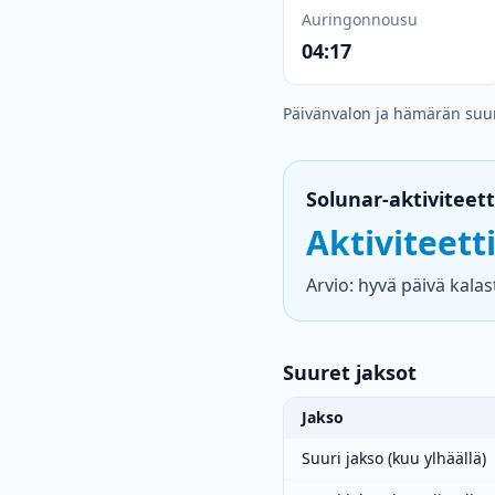
Auringonnousu
04:17
Päivänvalon ja hämärän suu
Solunar-aktiviteett
Aktiviteett
Arvio: hyvä päivä kalas
Suuret jaksot
Jakso
Suuri jakso (kuu ylhäällä)