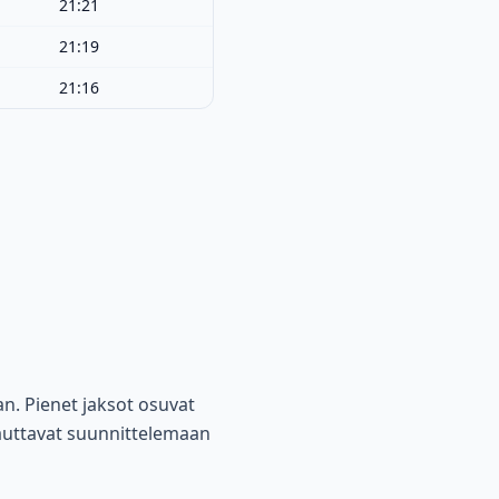
21:21
21:19
21:16
an. Pienet jaksot osuvat
 auttavat suunnittelemaan