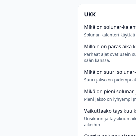
UKK
Mikä on solunar-kalent
Solunar-kalenteri käyttää
Milloin on paras aika 
Parhaat ajat ovat usein s
sään kanssa.
Mikä on suuri solunar
Suuri jakso on pidempi akti
Mikä on pieni solunar-
Pieni jakso on lyhyempi (
Vaikuttaako täysikuu 
Uusikuun ja täysikuun ai
aikoihin.