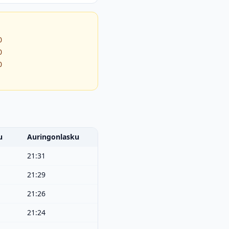
0
0
0
u
Auringonlasku
21:31
21:29
21:26
21:24