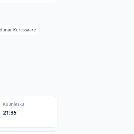
olunar Kuressaare
Kuunlasku
21:35