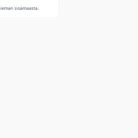
 hieman sisämaasta.