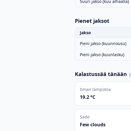
Suuri jakso (kuu alhaalla)
Pienet jaksot
Jakso
Pieni jakso (kuunnousu)
Pieni jakso (kuunlasku)
Kalastussää tänään
(
Ilman lämpötila
19.2 °C
Sade
Few clouds