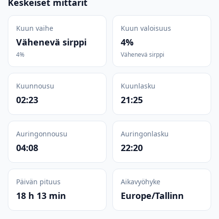
Keskeiset mittarit
Kuun vaihe
Kuun valoisuus
Vähenevä sirppi
4%
4%
Vähenevä sirppi
Kuunnousu
Kuunlasku
02:23
21:25
Auringonnousu
Auringonlasku
04:08
22:20
Päivän pituus
Aikavyöhyke
18 h 13 min
Europe/Tallinn