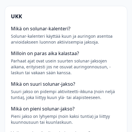
UKK
Mikä on solunar-kalenteri?
Solunar-kalenteri käyttää kuun ja auringon asentoa
arvioidakseen luonnon aktiivisempia jaksoja.
Milloin on paras aika kalastaa?
Parhaat ajat ovat usein suurten solunar-jaksojen
aikana, erityisesti jos ne osuvat auringonnousun, -
laskun tai vakaan sään kanssa.
Mikä on suuri solunar-jakso?
Suuri jakso on pidempi aktiviteetti-ikkuna (noin neljä
tuntia), joka liittyy kuun ylä- tai alapisteeseen.
Mikä on pieni solunar-jakso?
Pieni jakso on lyhyempi (noin kaksi tuntia) ja liittyy
kuunnousuun tai kuunlaskuun.