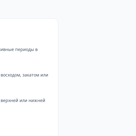
тивные периоды в
восходом, закатом или
с верхней или нижней