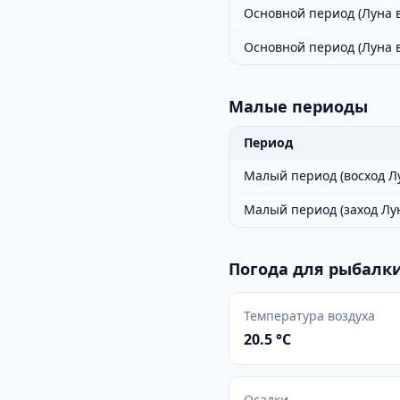
Основной период (Луна в
Основной период (Луна 
Малые периоды
Период
Малый период (восход Л
Малый период (заход Лу
Погода для рыбалки
Температура воздуха
20.5 °C
Осадки