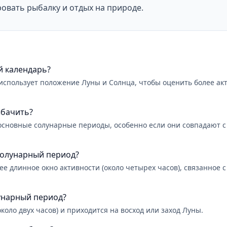
овать рыбалку и отдых на природе.
й календарь?
использует положение Луны и Солнца, чтобы оценить более ак
ыбачить?
сновные солунарные периоды, особенно если они совпадают с 
солунарный период?
е длинное окно активности (около четырех часов), связанное 
унарный период?
оло двух часов) и приходится на восход или заход Луны.