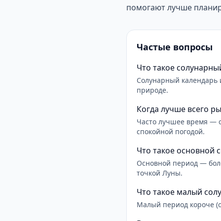
помогают лучше планир
Частые вопросы
Что такое солунарны
Солунарный календарь 
природе.
Когда лучше всего р
Часто лучшее время — о
спокойной погодой.
Что такое основной 
Основной период — боле
точкой Луны.
Что такое малый сол
Малый период короче (ок