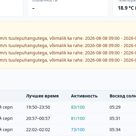
–
18.9 °C
 m/s tuulepuhangutega, võimalik ka rahe. 2026-08-08 09:00 - 2026-
 m/s tuulepuhangutega, võimalik ka rahe. 2026-08-08 09:00 - 2026-
 m/s tuulepuhangutega, võimalik ka rahe. 2026-08-08 09:00 - 2026-
 m/s tuulepuhangutega, võimalik ka rahe. 2026-08-08 09:00 - 2026-
Лучшее время
Активность
Восход сол
 серп
19:50–23:50
83
/100
05:29
 серп
20:57–00:57
81
/100
05:31
 серп
22:02–02:02
73
/100
05:34