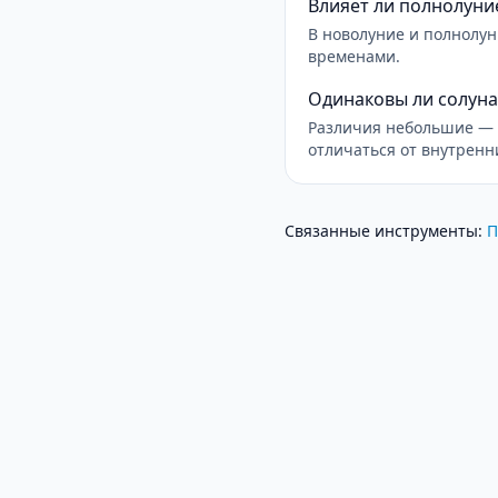
Влияет ли полнолуни
В новолуние и полнолу
временами.
Одинаковы ли солуна
Различия небольшие — 
отличаться от внутренн
Связанные инструменты
:
П