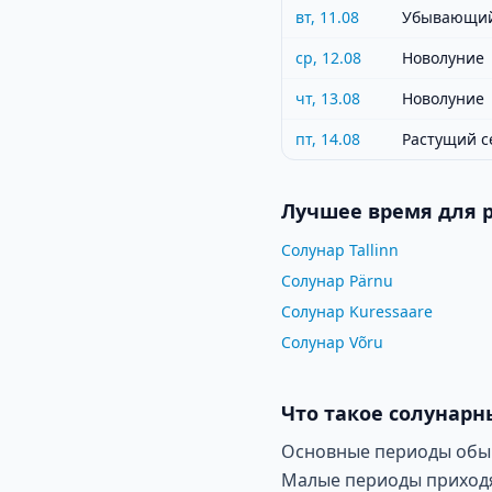
вт, 11.08
Убывающий
ср, 12.08
Новолуние
чт, 13.08
Новолуние
пт, 14.08
Растущий с
Лучшее время для 
Солунар Tallinn
Солунар Pärnu
Солунар Kuressaare
Солунар Võru
Что такое солунарн
Основные периоды обычн
Малые периоды приходят