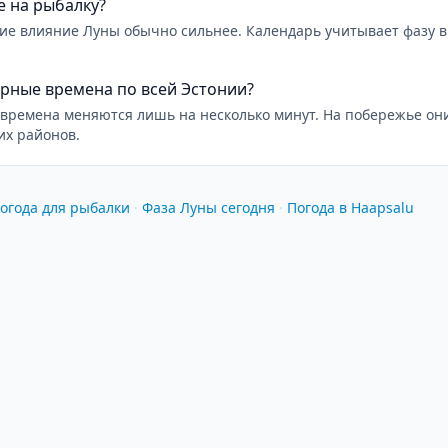
е на рыбалку?
ние влияние Луны обычно сильнее. Календарь учитывает фазу 
рные времена по всей Эстонии?
времена меняются лишь на несколько минут. На побережье они
их районов.
огода для рыбалки
·
Фаза Луны сегодня
·
Погода в Haapsalu