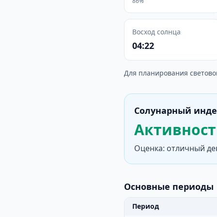
86%
Восход солнца
04:22
Для планирования светово
Солунарный инде
Активность
Оценка: отличный де
Основные периоды
Период