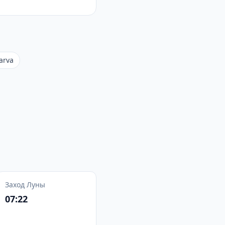
arva
Заход Луны
07:22