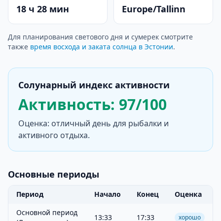
18 ч 28 мин
Europe/Tallinn
Для планирования светового дня и сумерек смотрите
также
время восхода и заката солнца в Эстонии
.
Солунарный индекс активности
Активность: 97/100
Оценка: отличный день для рыбалки и
активного отдыха.
Основные периоды
Период
Начало
Конец
Оценка
Основной период
13:33
17:33
хорошо