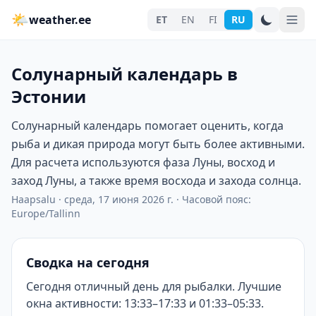
🌤
weather.ee
ET
EN
FI
RU
Солунарный календарь в
Эстонии
Солунарный календарь помогает оценить, когда
рыба и дикая природа могут быть более активными.
Для расчета используются фаза Луны, восход и
заход Луны, а также время восхода и захода солнца.
Haapsalu
·
среда, 17 июня 2026 г.
·
Часовой пояс:
Europe/Tallinn
Сводка на сегодня
Сегодня отличный день для рыбалки. Лучшие
окна активности: 13:33–17:33 и 01:33–05:33.