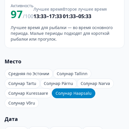
Активность
Лучшее время
Второе лучшее время
97
/100
13:33–17:33
01:33–05:33
Лучшее время для рыбалки — во время основного
периода. Малые периоды подходят для короткой
рыбалки или прогулок.
Место
Средняя по Эстонии
Солунар Tallinn
Солунар Tartu
Солунар Pärnu
Солунар Narva
Солунар Kuressaare
Солунар Haapsalu
Солунар Võru
Дата