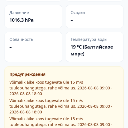
Давление
Осадки
1016.3 hPa
–
Облачность
Температура воды
–
19 °C (Балтийское
море)
Предупреждения
Võimalik äike koos tugevate üle 15 m/s
tuulepuhangutega, rahe võimalus. 2026-08-08 09:00 -
2026-08-08 18:00
Võimalik äike koos tugevate üle 15 m/s
tuulepuhangutega, rahe võimalus. 2026-08-08 09:00 -
2026-08-08 18:00
Võimalik äike koos tugevate üle 15 m/s
tuulepuhangutega, rahe võimalus. 2026-08-08 09:00 -