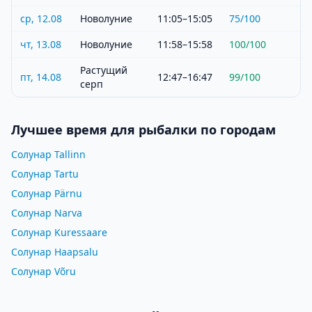
ср, 12.08
Новолуние
11:05–15:05
75
/100
чт, 13.08
Новолуние
11:58–15:58
100
/100
Растущий
пт, 14.08
12:47–16:47
99
/100
серп
Лучшее время для рыбалки по городам
Солунар Tallinn
Солунар Tartu
Солунар Pärnu
Солунар Narva
Солунар Kuressaare
Солунар Haapsalu
Солунар Võru