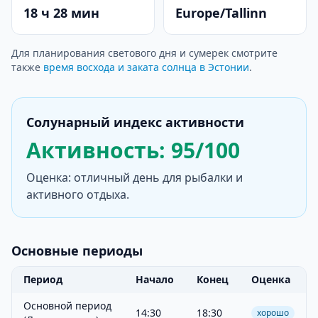
18 ч 28 мин
Europe/Tallinn
Для планирования светового дня и сумерек смотрите
также
время восхода и заката солнца в Эстонии
.
Солунарный индекс активности
Активность: 95/100
Оценка: отличный день для рыбалки и
активного отдыха.
Основные периоды
Период
Начало
Конец
Оценка
Основной период
14:30
18:30
хорошо