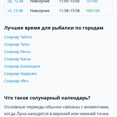
ср, 12.08
Новолуние
11:05–15:05
75
/100
чт, 13.08
Новолуние
11:58–15:58
100
/100
Лучшее время для рыбалки по городам
Солунар Tallinn
Солунар Tartu
Солунар Pärnu
Солунар Narva
Солунар Kuressaare
Солунар Haapsalu
Солунар Võru
Что такое солунарный календарь?
Основные периоды обычно связаны с моментами,
когда Луна находится в верхней или нижней точке.