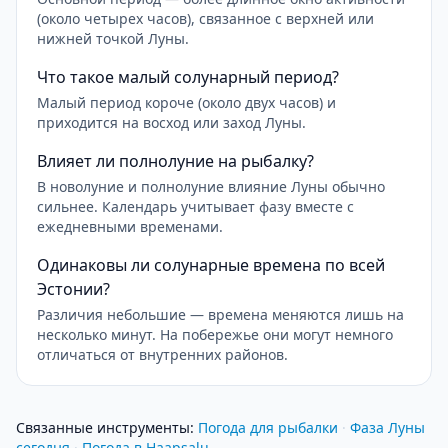
(около четырех часов), связанное с верхней или
нижней точкой Луны.
Что такое малый солунарный период?
Малый период короче (около двух часов) и
приходится на восход или заход Луны.
Влияет ли полнолуние на рыбалку?
В новолуние и полнолуние влияние Луны обычно
сильнее. Календарь учитывает фазу вместе с
ежедневными временами.
Одинаковы ли солунарные времена по всей
Эстонии?
Различия небольшие — времена меняются лишь на
несколько минут. На побережье они могут немного
отличаться от внутренних районов.
Связанные инструменты
:
Погода для рыбалки
·
Фаза Луны
сегодня
·
Погода в Haapsalu