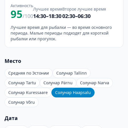
Активность
Лучшее время
Второе лучшее время
95
/100
14:30–18:30
02:30–06:30
Лучшее время для рыбалки — во время основного
периода. Малые периоды подходят для короткой
рыбалки или прогулок.
Место
Средняя по Эстонии
Солунар Tallinn
Солунар Tartu
Солунар Pärnu
Солунар Narva
Солунар Kuressaare
Солунар Haapsalu
Солунар Võru
Дата