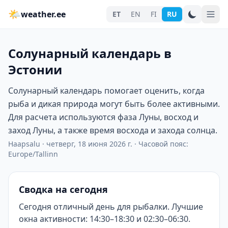
🌤
weather.ee
ET
EN
FI
RU
Солунарный календарь в
Эстонии
Солунарный календарь помогает оценить, когда
рыба и дикая природа могут быть более активными.
Для расчета используются фаза Луны, восход и
заход Луны, а также время восхода и захода солнца.
Haapsalu
·
четверг, 18 июня 2026 г.
·
Часовой пояс:
Europe/Tallinn
Сводка на сегодня
Сегодня отличный день для рыбалки. Лучшие
окна активности: 14:30–18:30 и 02:30–06:30.