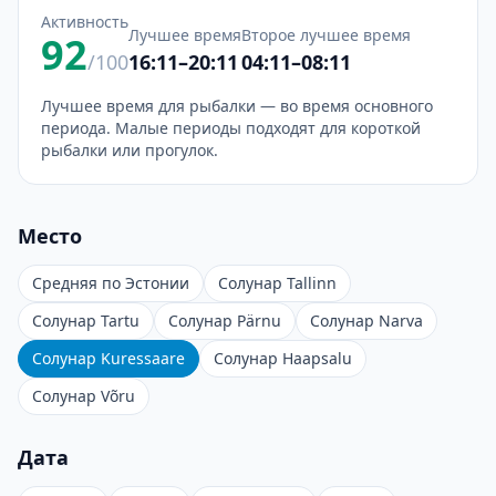
Активность
Лучшее время
Второе лучшее время
92
/100
16:11–20:11
04:11–08:11
Лучшее время для рыбалки — во время основного
периода. Малые периоды подходят для короткой
рыбалки или прогулок.
Место
Средняя по Эстонии
Солунар Tallinn
Солунар Tartu
Солунар Pärnu
Солунар Narva
Солунар Kuressaare
Солунар Haapsalu
Солунар Võru
Дата