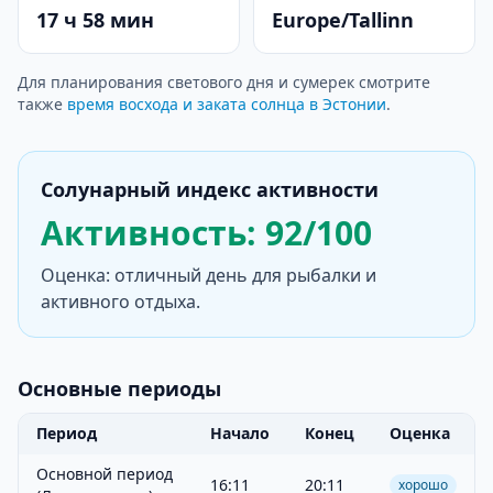
17 ч 58 мин
Europe/Tallinn
Для планирования светового дня и сумерек смотрите
также
время восхода и заката солнца в Эстонии
.
Солунарный индекс активности
Активность: 92/100
Оценка: отличный день для рыбалки и
активного отдыха.
Основные периоды
Период
Начало
Конец
Оценка
Основной период
16:11
20:11
хорошо