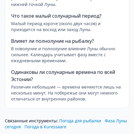
нижней точкой Луны.
Что такое малый солунарный период?
Малый период короче (около двух часов) и
приходится на восход или заход Луны.
Влияет ли полнолуние на рыбалку?
В новолуние и полнолуние влияние Луны обычно
сильнее. Календарь учитывает фазу вместе с
ежедневными временами.
Одинаковы ли солунарные времена по всей
Эстонии?
Различия небольшие — времена меняются лишь на
несколько минут. На побережье они могут немного
отличаться от внутренних районов.
Связанные инструменты
:
Погода для рыбалки
·
Фаза Луны
сегодня
·
Погода в Kuressaare