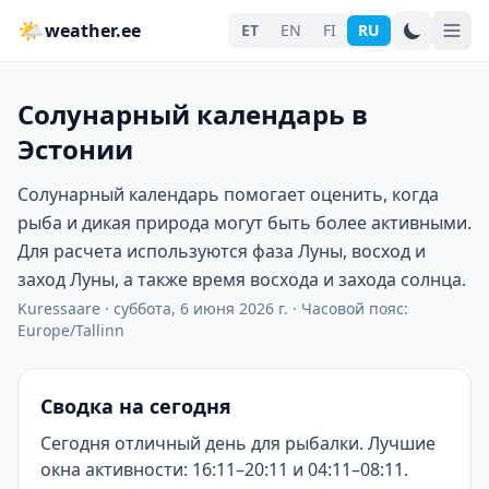
🌤
weather.ee
ET
EN
FI
RU
Солунарный календарь в
Эстонии
Солунарный календарь помогает оценить, когда
рыба и дикая природа могут быть более активными.
Для расчета используются фаза Луны, восход и
заход Луны, а также время восхода и захода солнца.
Kuressaare
·
суббота, 6 июня 2026 г.
·
Часовой пояс:
Europe/Tallinn
Сводка на сегодня
Сегодня отличный день для рыбалки. Лучшие
окна активности: 16:11–20:11 и 04:11–08:11.