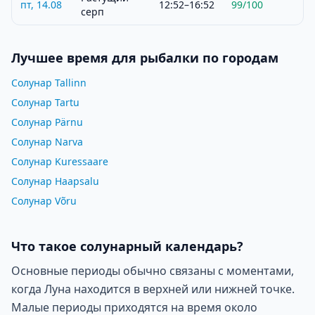
пт, 14.08
12:52–16:52
99
/100
серп
Лучшее время для рыбалки по городам
Солунар Tallinn
Солунар Tartu
Солунар Pärnu
Солунар Narva
Солунар Kuressaare
Солунар Haapsalu
Солунар Võru
Что такое солунарный календарь?
Основные периоды обычно связаны с моментами,
когда Луна находится в верхней или нижней точке.
Малые периоды приходятся на время около