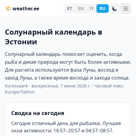
🌤
weather.ee
ET
EN
FI
RU
Солунарный календарь в
Эстонии
Солунарный календарь помогает оценить, когда
рыба и дикая природа могут быть более активными.
Для расчета используются фаза Луны, восход и
заход Луны, а также время восхода и захода солнца.
Kuressaare
·
воскресенье, 7 июня 2026 г.
·
Часовой пояс:
Europe/Tallinn
Сводка на сегодня
Сегодня отличный день для рыбалки. Лучшие
окна активности: 16:57–20:57 и 04:57–08:57.