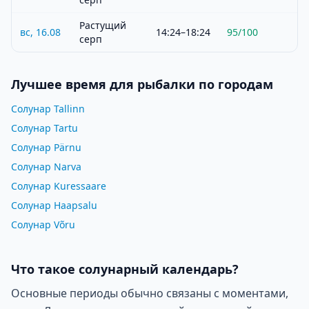
Растущий
вс, 16.08
14:24–18:24
95
/100
серп
Лучшее время для рыбалки по городам
Солунар Tallinn
Солунар Tartu
Солунар Pärnu
Солунар Narva
Солунар Kuressaare
Солунар Haapsalu
Солунар Võru
Что такое солунарный календарь?
Основные периоды обычно связаны с моментами,