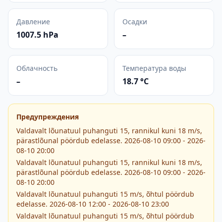
Давление
Осадки
1007.5 hPa
–
Облачность
Температура воды
–
18.7 °C
Предупреждения
Valdavalt lõunatuul puhanguti 15, rannikul kuni 18 m/s,
pärastlõunal pöördub edelasse. 2026-08-10 09:00 - 2026-
08-10 20:00
Valdavalt lõunatuul puhanguti 15, rannikul kuni 18 m/s,
pärastlõunal pöördub edelasse. 2026-08-10 09:00 - 2026-
08-10 20:00
Valdavalt lõunatuul puhanguti 15 m/s, õhtul pöördub
edelasse. 2026-08-10 12:00 - 2026-08-10 23:00
Valdavalt lõunatuul puhanguti 15 m/s, õhtul pöördub