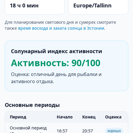
18 ч 0 мин
Europe/Tallinn
Для планирования светового дня и сумерек смотрите
также
время восхода и заката солнца в Эстонии
.
Солунарный индекс активности
Активность: 90/100
Оценка: отличный день для рыбалки и
активного отдыха.
Основные периоды
Период
Начало
Конец
Оценка
Основной период
16:57
20:57
хорошо