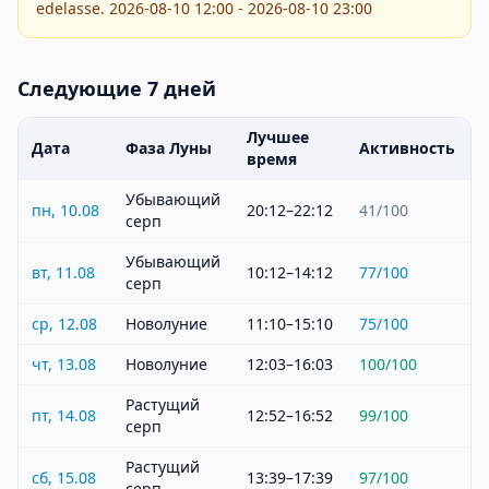
edelasse. 2026-08-10 12:00 - 2026-08-10 23:00
Следующие 7 дней
Лучшее
Дата
Фаза Луны
Активность
время
Убывающий
пн, 10.08
20:12–22:12
41
/100
серп
Убывающий
вт, 11.08
10:12–14:12
77
/100
серп
ср, 12.08
Новолуние
11:10–15:10
75
/100
чт, 13.08
Новолуние
12:03–16:03
100
/100
Растущий
пт, 14.08
12:52–16:52
99
/100
серп
Растущий
сб, 15.08
13:39–17:39
97
/100
серп