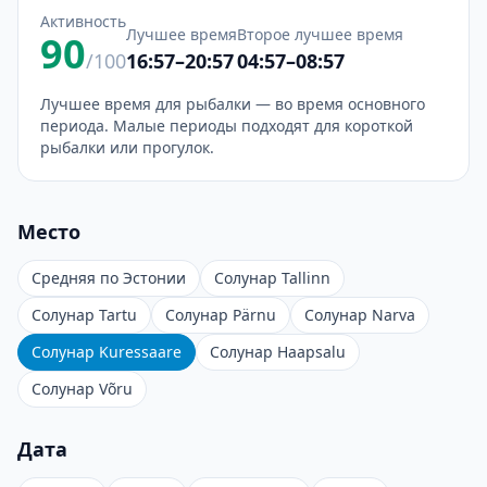
Активность
Лучшее время
Второе лучшее время
90
/100
16:57–20:57
04:57–08:57
Лучшее время для рыбалки — во время основного
периода. Малые периоды подходят для короткой
рыбалки или прогулок.
Место
Средняя по Эстонии
Солунар Tallinn
Солунар Tartu
Солунар Pärnu
Солунар Narva
Солунар Kuressaare
Солунар Haapsalu
Солунар Võru
Дата