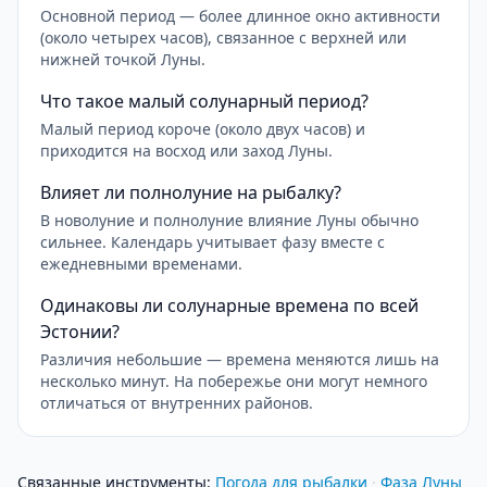
Основной период — более длинное окно активности
(около четырех часов), связанное с верхней или
нижней точкой Луны.
Что такое малый солунарный период?
Малый период короче (около двух часов) и
приходится на восход или заход Луны.
Влияет ли полнолуние на рыбалку?
В новолуние и полнолуние влияние Луны обычно
сильнее. Календарь учитывает фазу вместе с
ежедневными временами.
Одинаковы ли солунарные времена по всей
Эстонии?
Различия небольшие — времена меняются лишь на
несколько минут. На побережье они могут немного
отличаться от внутренних районов.
Связанные инструменты
:
Погода для рыбалки
·
Фаза Луны