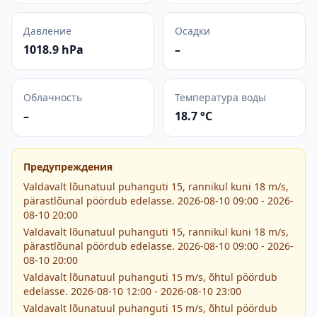
Давление
Осадки
1018.9 hPa
–
Облачность
Температура воды
–
18.7 °C
Предупреждения
Valdavalt lõunatuul puhanguti 15, rannikul kuni 18 m/s,
pärastlõunal pöördub edelasse. 2026-08-10 09:00 - 2026-
08-10 20:00
Valdavalt lõunatuul puhanguti 15, rannikul kuni 18 m/s,
pärastlõunal pöördub edelasse. 2026-08-10 09:00 - 2026-
08-10 20:00
Valdavalt lõunatuul puhanguti 15 m/s, õhtul pöördub
edelasse. 2026-08-10 12:00 - 2026-08-10 23:00
Valdavalt lõunatuul puhanguti 15 m/s, õhtul pöördub