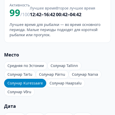
Активность
Лучшее время
Второе лучшее время
99
/100
12:42–16:42
00:42–04:42
Лучшее время для рыбалки — во время основного
периода. Малые периоды подходят для короткой
рыбалки или прогулок.
Место
Средняя по Эстонии
Солунар Tallinn
Солунар Tartu
Солунар Pärnu
Солунар Narva
Солунар Kuressaare
Солунар Haapsalu
Солунар Võru
Дата