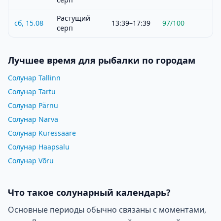
Растущий
сб, 15.08
13:39–17:39
97
/100
серп
Лучшее время для рыбалки по городам
Солунар Tallinn
Солунар Tartu
Солунар Pärnu
Солунар Narva
Солунар Kuressaare
Солунар Haapsalu
Солунар Võru
Что такое солунарный календарь?
Основные периоды обычно связаны с моментами,