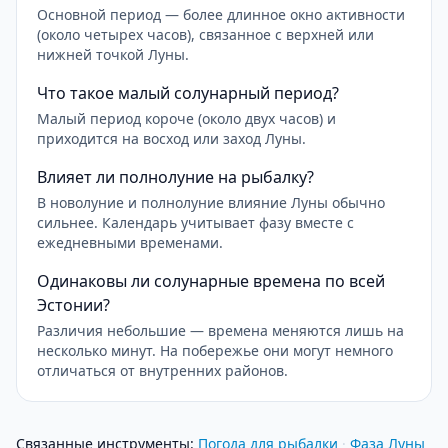
Основной период — более длинное окно активности
(около четырех часов), связанное с верхней или
нижней точкой Луны.
Что такое малый солунарный период?
Малый период короче (около двух часов) и
приходится на восход или заход Луны.
Влияет ли полнолуние на рыбалку?
В новолуние и полнолуние влияние Луны обычно
сильнее. Календарь учитывает фазу вместе с
ежедневными временами.
Одинаковы ли солунарные времена по всей
Эстонии?
Различия небольшие — времена меняются лишь на
несколько минут. На побережье они могут немного
отличаться от внутренних районов.
Связанные инструменты
:
Погода для рыбалки
·
Фаза Луны