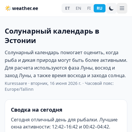
🌤
weather.ee
ET
EN
FI
RU
Солунарный календарь в
Эстонии
Солунарный календарь помогает оценить, когда
рыба и дикая природа могут быть более активными.
Для расчета используются фаза Луны, восход и
заход Луны, а также время восхода и захода солнца.
Kuressaare
·
вторник, 16 июня 2026 г.
·
Часовой пояс:
Europe/Tallinn
Сводка на сегодня
Сегодня отличный день для рыбалки. Лучшие
окна активности: 12:42–16:42 и 00:42–04:42.