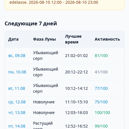
edelasse. 2026-08-10 12:00 - 2026-08-10 23:00
Следующие 7 дней
Лучшее
Дата
Фаза Луны
Активность
время
Убывающий
вс, 09.08
21:02–01:02
81
/100
серп
Убывающий
пн, 10.08
20:12–22:12
41
/100
серп
Убывающий
вт, 11.08
10:12–14:12
77
/100
серп
ср, 12.08
Новолуние
11:10–15:10
75
/100
чт, 13.08
Новолуние
12:03–16:03
100
/100
Растущий
пт, 14.08
12:52–16:52
99
/100
серп