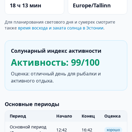
18 ч 13 мин
Europe/Tallinn
Для планирования светового дня и сумерек смотрите
также
время восхода и заката солнца в Эстонии
.
Солунарный индекс активности
Активность: 99/100
Оценка: отличный день для рыбалки и
активного отдыха.
Основные периоды
Период
Начало
Конец
Оценка
Основной период
12:42
16:42
хорошо