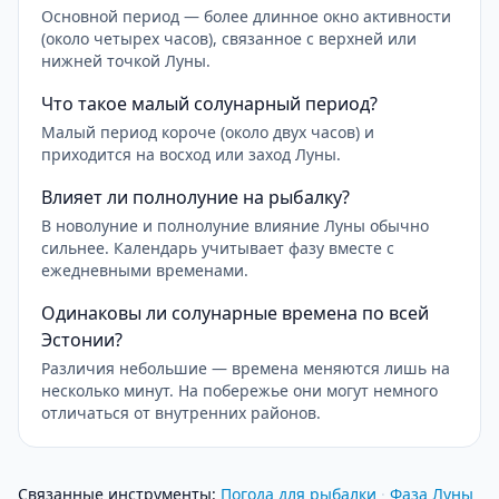
Основной период — более длинное окно активности
(около четырех часов), связанное с верхней или
нижней точкой Луны.
Что такое малый солунарный период?
Малый период короче (около двух часов) и
приходится на восход или заход Луны.
Влияет ли полнолуние на рыбалку?
В новолуние и полнолуние влияние Луны обычно
сильнее. Календарь учитывает фазу вместе с
ежедневными временами.
Одинаковы ли солунарные времена по всей
Эстонии?
Различия небольшие — времена меняются лишь на
несколько минут. На побережье они могут немного
отличаться от внутренних районов.
Связанные инструменты
:
Погода для рыбалки
·
Фаза Луны