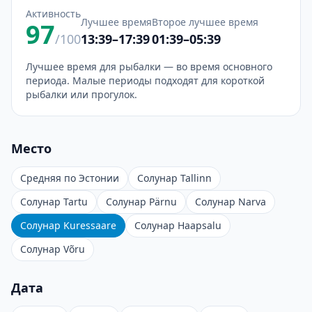
Активность
Лучшее время
Второе лучшее время
97
/100
13:39–17:39
01:39–05:39
Лучшее время для рыбалки — во время основного
периода. Малые периоды подходят для короткой
рыбалки или прогулок.
Место
Средняя по Эстонии
Солунар Tallinn
Солунар Tartu
Солунар Pärnu
Солунар Narva
Солунар Kuressaare
Солунар Haapsalu
Солунар Võru
Дата