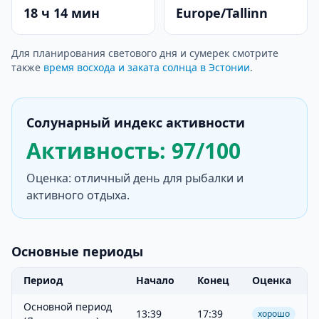
18 ч 14 мин
Europe/Tallinn
Для планирования светового дня и сумерек смотрите
также
время восхода и заката солнца в Эстонии
.
Солунарный индекс активности
Активность: 97/100
Оценка: отличный день для рыбалки и
активного отдыха.
Основные периоды
Период
Начало
Конец
Оценка
Основной период
13:39
17:39
хорошо