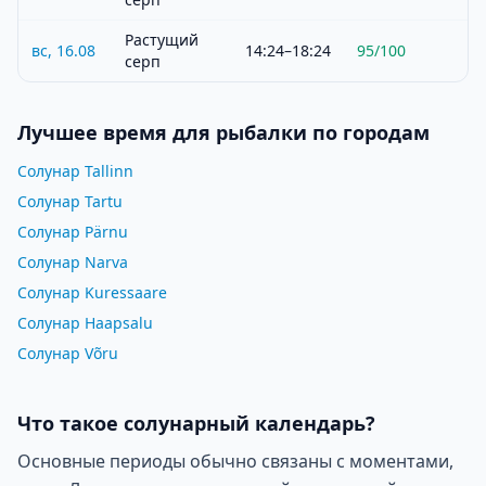
Растущий
вс, 16.08
14:24–18:24
95
/100
серп
Лучшее время для рыбалки по городам
Солунар Tallinn
Солунар Tartu
Солунар Pärnu
Солунар Narva
Солунар Kuressaare
Солунар Haapsalu
Солунар Võru
Что такое солунарный календарь?
Основные периоды обычно связаны с моментами,