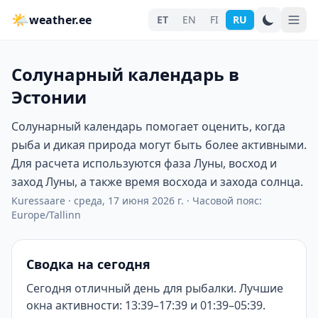
🌤
weather.ee
ET
EN
FI
RU
Солунарный календарь в
Эстонии
Солунарный календарь помогает оценить, когда
рыба и дикая природа могут быть более активными.
Для расчета используются фаза Луны, восход и
заход Луны, а также время восхода и захода солнца.
Kuressaare
·
среда, 17 июня 2026 г.
·
Часовой пояс:
Europe/Tallinn
Сводка на сегодня
Сегодня отличный день для рыбалки. Лучшие
окна активности: 13:39–17:39 и 01:39–05:39.