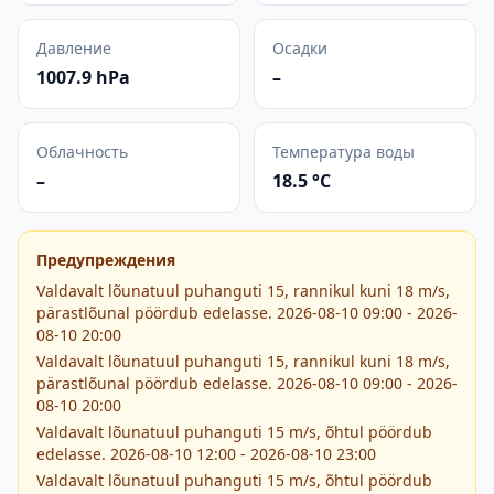
Давление
Осадки
1007.9 hPa
–
Облачность
Температура воды
–
18.5 °C
Предупреждения
Valdavalt lõunatuul puhanguti 15, rannikul kuni 18 m/s,
pärastlõunal pöördub edelasse. 2026-08-10 09:00 - 2026-
08-10 20:00
Valdavalt lõunatuul puhanguti 15, rannikul kuni 18 m/s,
pärastlõunal pöördub edelasse. 2026-08-10 09:00 - 2026-
08-10 20:00
Valdavalt lõunatuul puhanguti 15 m/s, õhtul pöördub
edelasse. 2026-08-10 12:00 - 2026-08-10 23:00
Valdavalt lõunatuul puhanguti 15 m/s, õhtul pöördub