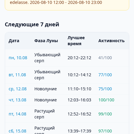
edelasse. 2026-08-10 12:00 - 2026-08-10 23:00
Следующие 7 дней
Лучшее
Дата
Фаза Луны
Активность
время
Убывающий
пн, 10.08
20:12–22:12
41
/100
серп
Убывающий
вт, 11.08
10:12–14:12
77
/100
серп
ср, 12.08
Новолуние
11:10–15:10
75
/100
чт, 13.08
Новолуние
12:03–16:03
100
/100
Растущий
пт, 14.08
12:52–16:52
99
/100
серп
Растущий
сб, 15.08
13:39–17:39
97
/100
серп