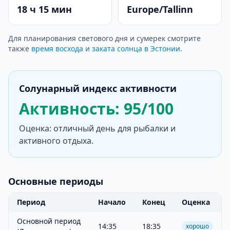
18 ч 15 мин
Europe/Tallinn
Для планирования светового дня и сумерек смотрите
также
время восхода и заката солнца в Эстонии
.
Солунарный индекс активности
Активность: 95/100
Оценка: отличный день для рыбалки и
активного отдыха.
Основные периоды
Период
Начало
Конец
Оценка
Основной период
14:35
18:35
хорошо