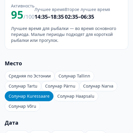
Активность
Лучшее время
Второе лучшее время
95
/100
14:35–18:35
02:35–06:35
Лучшее время для рыбалки — во время основного
периода. Малые периоды подходят для короткой
рыбалки или прогулок.
Место
Средняя по Эстонии
Солунар Tallinn
Солунар Tartu
Солунар Pärnu
Солунар Narva
Солунар Kuressaare
Солунар Haapsalu
Солунар Võru
Дата