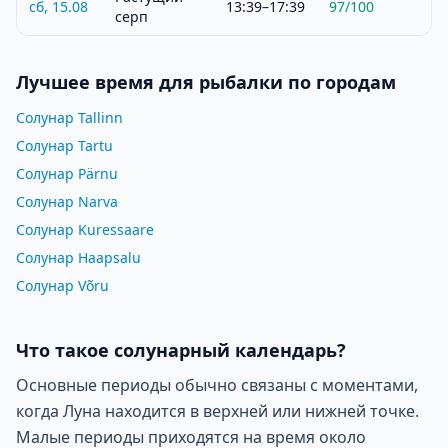
сб, 15.08
13:39–17:39
97
/100
серп
Лучшее время для рыбалки по городам
Солунар Tallinn
Солунар Tartu
Солунар Pärnu
Солунар Narva
Солунар Kuressaare
Солунар Haapsalu
Солунар Võru
Что такое солунарный календарь?
Основные периоды обычно связаны с моментами,
когда Луна находится в верхней или нижней точке.
Малые периоды приходятся на время около