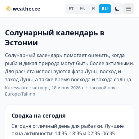
🌤
weather.ee
ET
EN
FI
RU
Солунарный календарь в
Эстонии
Солунарный календарь помогает оценить, когда
рыба и дикая природа могут быть более активными.
Для расчета используются фаза Луны, восход и
заход Луны, а также время восхода и захода солнца.
Kuressaare
·
четверг, 18 июня 2026 г.
·
Часовой пояс:
Europe/Tallinn
Сводка на сегодня
Сегодня отличный день для рыбалки. Лучшие
окна активности: 14:35–18:35 и 02:35–06:35.