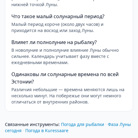
нижней точкой Луны.
Что такое малый солунарный период?
Малый период короче (около двух часов) и
приходится на восход или заход Луны.
Влияет ли полнолуние на рыбалку?
В новолуние и полнолуние влияние Луны обычно
сильнее. Календарь учитывает фазу вместе с
ежедневными временами.
Одинаковы ли солунарные времена по всей
Эстонии?
Различия небольшие — времена меняются лишь на
несколько минут. На побережье они могут немного
отличаться от внутренних районов.
Связанные инструменты
:
Погода для рыбалки
·
Фаза Луны
сегодня
·
Погода в Kuressaare