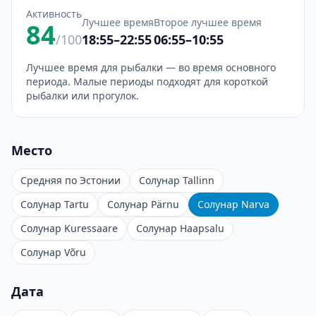
Активность
Лучшее время
Второе лучшее время
84
/100
18:55–22:55
06:55–10:55
Лучшее время для рыбалки — во время основного
периода. Малые периоды подходят для короткой
рыбалки или прогулок.
Место
Средняя по Эстонии
Солунар Tallinn
Солунар Tartu
Солунар Pärnu
Солунар Narva
Солунар Kuressaare
Солунар Haapsalu
Солунар Võru
Дата