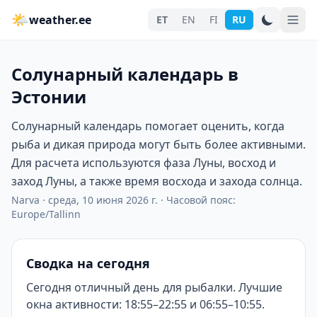
🌤
weather.ee
ET
EN
FI
RU
Солунарный календарь в
Эстонии
Солунарный календарь помогает оценить, когда
рыба и дикая природа могут быть более активными.
Для расчета используются фаза Луны, восход и
заход Луны, а также время восхода и захода солнца.
Narva
·
среда, 10 июня 2026 г.
·
Часовой пояс:
Europe/Tallinn
Сводка на сегодня
Сегодня отличный день для рыбалки. Лучшие
окна активности: 18:55–22:55 и 06:55–10:55.