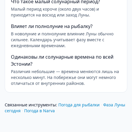
Что такое малый солунарный период?
Малый период короче (около двух часов) и
приходится на восход или заход Луны.
Влияет ли полнолуние на рыбалку?
В новолуние и полнолуние влияние Луны обычно
сильнее. Календарь учитывает фазу вместе с
ежедневными временами.
Одинаковы ли солунарные времена по всей
Эстонии?
Различия небольшие — времена меняются лишь на
несколько минут. На побережье они могут немного
отличаться от внутренних районов.
Связанные инструменты
:
Погода для рыбалки
·
Фаза Луны
сегодня
·
Погода в Narva