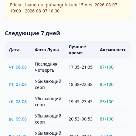
Edela-, läänetuul puhanguti kuni 15 m/s. 2026-08-07
10:00 - 2026-08-07 18:00
Следующие 7 дней
Лучшее
Дата
Фаза Луны
Активность
время
Последняя
чт, 06.08
17:35–21:35
87
/100
четверть
Убывающий
пт, 07.08
18:38–22:38
85
/100
серп
Убывающий
сб, 08.08
19:45–23:45
83
/100
серп
Убывающий
вс, 09.08
20:53–00:53
81
/100
серп
Убывающий