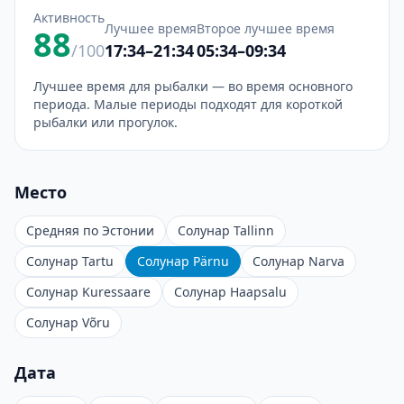
Активность
Лучшее время
Второе лучшее время
88
/100
17:34–21:34
05:34–09:34
Лучшее время для рыбалки — во время основного
периода. Малые периоды подходят для короткой
рыбалки или прогулок.
Место
Средняя по Эстонии
Солунар Tallinn
Солунар Tartu
Солунар Pärnu
Солунар Narva
Солунар Kuressaare
Солунар Haapsalu
Солунар Võru
Дата