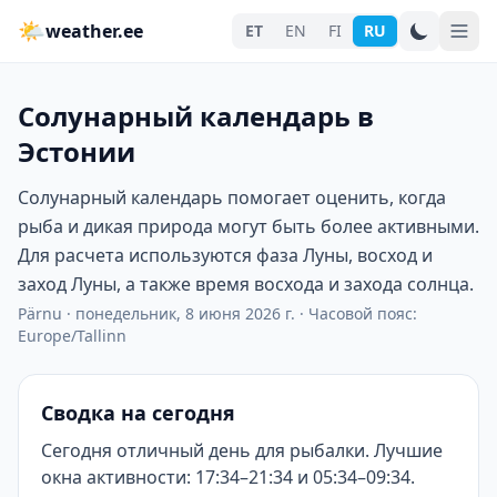
🌤
weather.ee
ET
EN
FI
RU
Солунарный календарь в
Эстонии
Солунарный календарь помогает оценить, когда
рыба и дикая природа могут быть более активными.
Для расчета используются фаза Луны, восход и
заход Луны, а также время восхода и захода солнца.
Pärnu
·
понедельник, 8 июня 2026 г.
·
Часовой пояс:
Europe/Tallinn
Сводка на сегодня
Сегодня отличный день для рыбалки. Лучшие
окна активности: 17:34–21:34 и 05:34–09:34.