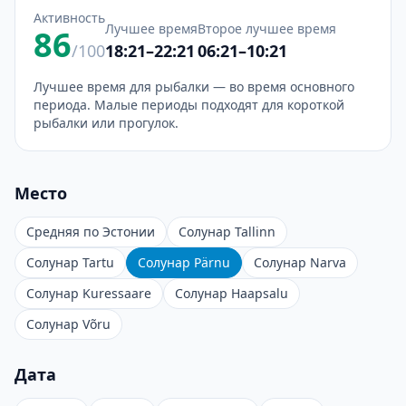
Активность
Лучшее время
Второе лучшее время
86
/100
18:21–22:21
06:21–10:21
Лучшее время для рыбалки — во время основного
периода. Малые периоды подходят для короткой
рыбалки или прогулок.
Место
Средняя по Эстонии
Солунар Tallinn
Солунар Tartu
Солунар Pärnu
Солунар Narva
Солунар Kuressaare
Солунар Haapsalu
Солунар Võru
Дата