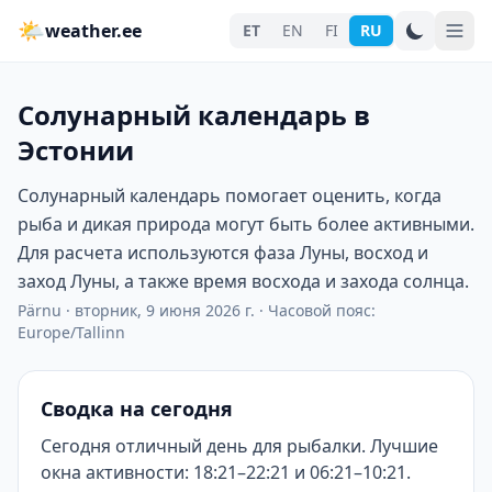
🌤
weather.ee
ET
EN
FI
RU
Солунарный календарь в
Эстонии
Солунарный календарь помогает оценить, когда
рыба и дикая природа могут быть более активными.
Для расчета используются фаза Луны, восход и
заход Луны, а также время восхода и захода солнца.
Pärnu
·
вторник, 9 июня 2026 г.
·
Часовой пояс:
Europe/Tallinn
Сводка на сегодня
Сегодня отличный день для рыбалки. Лучшие
окна активности: 18:21–22:21 и 06:21–10:21.