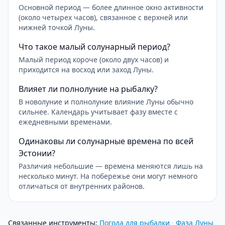
Основной период — более длинное окно активности
(около четырех часов), связанное с верхней или
нижней точкой Луны.
Что такое малый солунарный период?
Малый период короче (около двух часов) и
приходится на восход или заход Луны.
Влияет ли полнолуние на рыбалку?
В новолуние и полнолуние влияние Луны обычно
сильнее. Календарь учитывает фазу вместе с
ежедневными временами.
Одинаковы ли солунарные времена по всей
Эстонии?
Различия небольшие — времена меняются лишь на
несколько минут. На побережье они могут немного
отличаться от внутренних районов.
Связанные инструменты
:
Погода для рыбалки
·
Фаза Луны