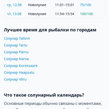
ср, 12.08
Новолуние
11:01–15:01
75
/100
чт, 13.08
Новолуние
11:54–15:54
100
/100
Лучшее время для рыбалки по городам
Солунар Tallinn
Солунар Tartu
Солунар Pärnu
Солунар Narva
Солунар Kuressaare
Солунар Haapsalu
Солунар Võru
Что такое солунарный календарь?
Основные периоды обычно связаны с моментами,