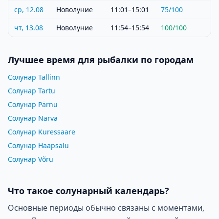
ср, 12.08
Новолуние
11:01–15:01
75
/100
чт, 13.08
Новолуние
11:54–15:54
100
/100
Лучшее время для рыбалки по городам
Солунар Tallinn
Солунар Tartu
Солунар Pärnu
Солунар Narva
Солунар Kuressaare
Солунар Haapsalu
Солунар Võru
Что такое солунарный календарь?
Основные периоды обычно связаны с моментами,