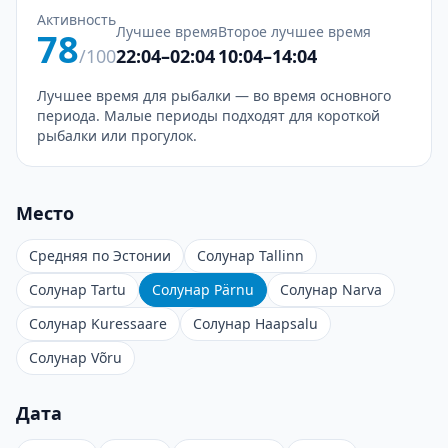
Активность
Лучшее время
Второе лучшее время
78
/100
22:04–02:04
10:04–14:04
Лучшее время для рыбалки — во время основного
периода. Малые периоды подходят для короткой
рыбалки или прогулок.
Место
Средняя по Эстонии
Солунар Tallinn
Солунар Tartu
Солунар Pärnu
Солунар Narva
Солунар Kuressaare
Солунар Haapsalu
Солунар Võru
Дата