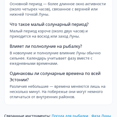
Основной период — более длинное окно активности
(около четырех часов), связанное с верхней или
нижней точкой Луны.
Что такое малый солунарный период?
Малый период короче (около двух часов) и
приходится на восход или заход Луны.
Влияет ли полнолуние на рыбалку?
В новолуние и полнолуние влияние Луны обычно
сильнее. Календарь учитывает фазу вместе с
ежедневными временами.
Одинаковы ли солунарные времена по всей
Эстонии?
Различия небольшие — времена меняются лишь на
несколько минут. На побережье они могут немного
отличаться от внутренних районов.
Связанные инструменты
:
Погода для рыбалки
·
Фаза Луны