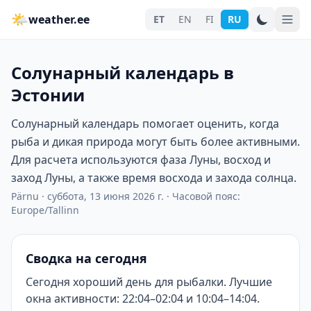
🌤
weather.ee
ET
EN
FI
RU
Солунарный календарь в
Эстонии
Солунарный календарь помогает оценить, когда
рыба и дикая природа могут быть более активными.
Для расчета используются фаза Луны, восход и
заход Луны, а также время восхода и захода солнца.
Pärnu
·
суббота, 13 июня 2026 г.
·
Часовой пояс:
Europe/Tallinn
Сводка на сегодня
Сегодня хороший день для рыбалки. Лучшие
окна активности: 22:04–02:04 и 10:04–14:04.