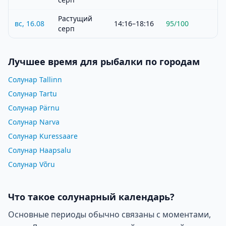
Растущий
вс, 16.08
14:16–18:16
95
/100
серп
Лучшее время для рыбалки по городам
Солунар Tallinn
Солунар Tartu
Солунар Pärnu
Солунар Narva
Солунар Kuressaare
Солунар Haapsalu
Солунар Võru
Что такое солунарный календарь?
Основные периоды обычно связаны с моментами,