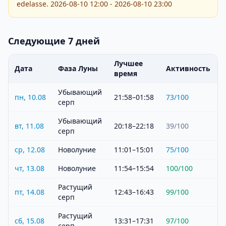
edelasse. 2026-08-10 12:00 - 2026-08-10 23:00
Следующие 7 дней
Лучшее
Дата
Фаза Луны
Активность
время
Убывающий
пн, 10.08
21:58–01:58
73
/100
серп
Убывающий
вт, 11.08
20:18–22:18
39
/100
серп
ср, 12.08
Новолуние
11:01–15:01
75
/100
чт, 13.08
Новолуние
11:54–15:54
100
/100
Растущий
пт, 14.08
12:43–16:43
99
/100
серп
Растущий
сб, 15.08
13:31–17:31
97
/100
серп