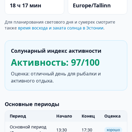
18 ч 17 мин
Europe/Tallinn
Для планирования светового дня и сумерек смотрите
также
время восхода и заката солнца в Эстонии
.
Солунарный индекс активности
Активность: 97/100
Оценка: отличный день для рыбалки и
активного отдыха.
Основные периоды
Период
Начало
Конец
Оценка
Основной период
13:30
17:30
хорошо