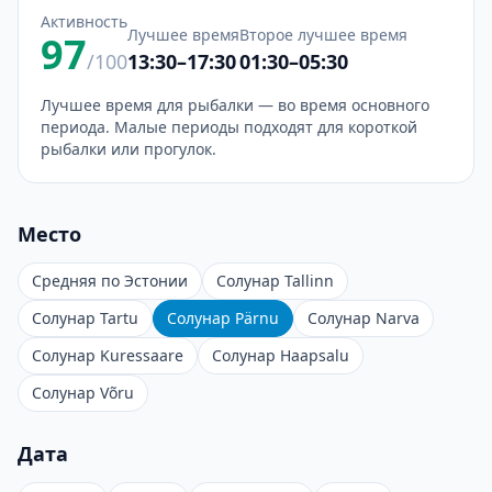
Активность
Лучшее время
Второе лучшее время
97
/100
13:30–17:30
01:30–05:30
Лучшее время для рыбалки — во время основного
периода. Малые периоды подходят для короткой
рыбалки или прогулок.
Место
Средняя по Эстонии
Солунар Tallinn
Солунар Tartu
Солунар Pärnu
Солунар Narva
Солунар Kuressaare
Солунар Haapsalu
Солунар Võru
Дата