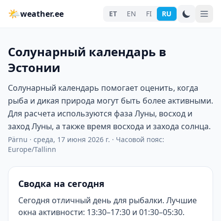
🌤
weather.ee
ET
EN
FI
RU
Солунарный календарь в
Эстонии
Солунарный календарь помогает оценить, когда
рыба и дикая природа могут быть более активными.
Для расчета используются фаза Луны, восход и
заход Луны, а также время восхода и захода солнца.
Pärnu
·
среда, 17 июня 2026 г.
·
Часовой пояс:
Europe/Tallinn
Сводка на сегодня
Сегодня отличный день для рыбалки. Лучшие
окна активности: 13:30–17:30 и 01:30–05:30.