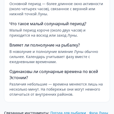
Основной период — более длинное окно активности
(около четырех часов), связанное с верхней или
нижней точкой Луны.
Что такое малый солунарный период?
Малый период короче (около двух часов) и
приходится на восход или заход Луны.
Влияет ли полнолуние на рыбалку?
В новолуние и полнолуние влияние Луны обычно
сильнее. Календарь учитывает фазу вместе с
ежедневными временами.
Одинаковы ли солунарные времена по всей
Эстонии?
Различия небольшие — времена меняются лишь на
несколько минут. На побережье они могут немного
отличаться от внутренних районов.
Связанные инструменты
:
Погода для рыбалки
·
Фаза Луны