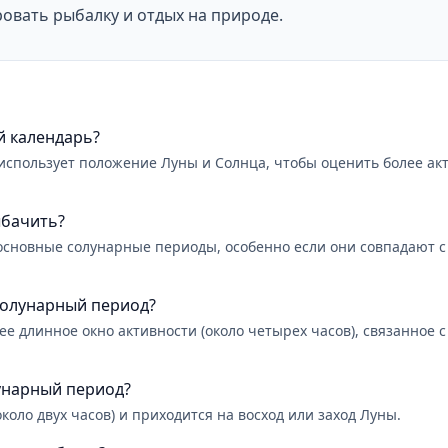
овать рыбалку и отдых на природе.
й календарь?
использует положение Луны и Солнца, чтобы оценить более ак
ыбачить?
сновные солунарные периоды, особенно если они совпадают с 
солунарный период?
е длинное окно активности (около четырех часов), связанное 
унарный период?
оло двух часов) и приходится на восход или заход Луны.