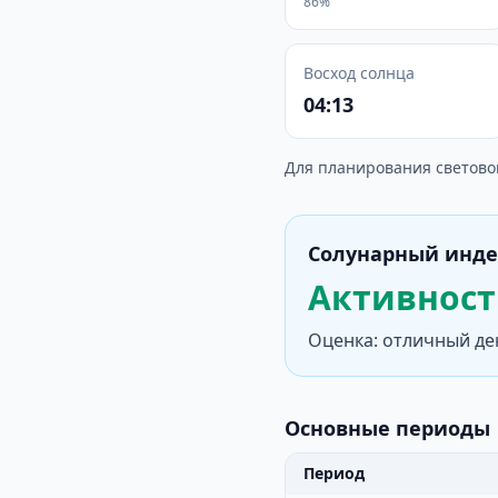
86%
Восход солнца
04:13
Для планирования светово
Солунарный инде
Активность
Оценка: отличный де
Основные периоды
Период