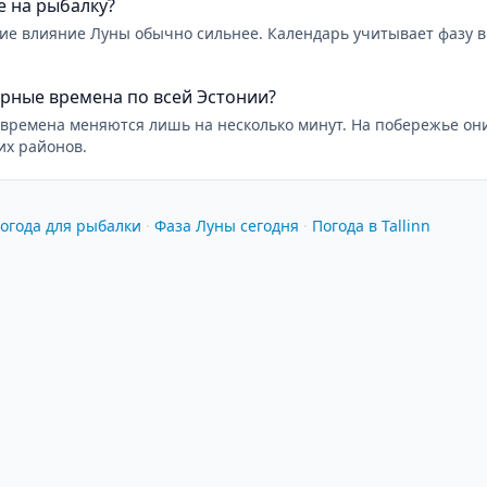
е на рыбалку?
ние влияние Луны обычно сильнее. Календарь учитывает фазу 
рные времена по всей Эстонии?
времена меняются лишь на несколько минут. На побережье они
их районов.
огода для рыбалки
·
Фаза Луны сегодня
·
Погода в Tallinn