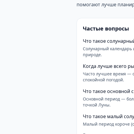
помогают лучше планир
Частые вопросы
Что такое солунарны
Солунарный календарь 
природе.
Когда лучше всего р
Часто лучшее время — о
спокойной погодой.
Что такое основной 
Основной период — боле
точкой Луны.
Что такое малый сол
Малый период короче (ок