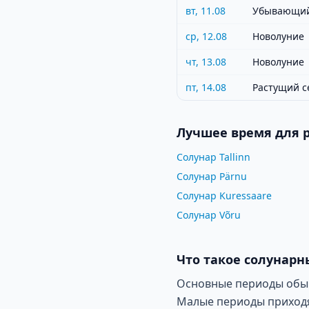
вт, 11.08
Убывающий
ср, 12.08
Новолуние
чт, 13.08
Новолуние
пт, 14.08
Растущий с
Лучшее время для 
Солунар Tallinn
Солунар Pärnu
Солунар Kuressaare
Солунар Võru
Что такое солунарн
Основные периоды обычн
Малые периоды приходят