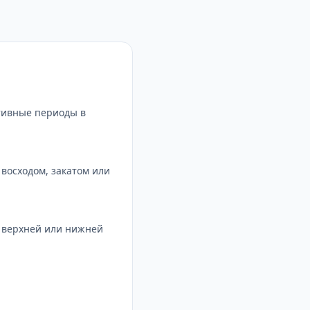
тивные периоды в
восходом, закатом или
с верхней или нижней