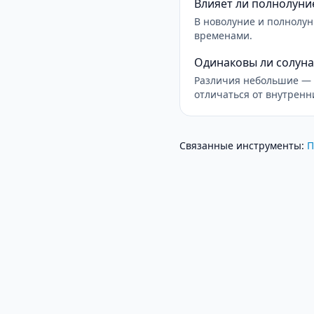
Влияет ли полнолуни
В новолуние и полнолу
временами.
Одинаковы ли солуна
Различия небольшие — 
отличаться от внутренн
Связанные инструменты
:
П