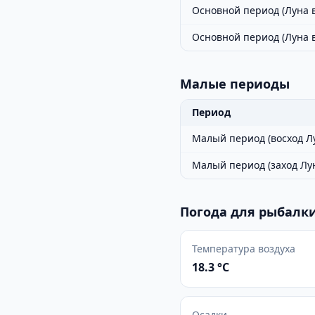
Основной период (Луна в
Основной период (Луна 
Малые периоды
Период
Малый период (восход Л
Малый период (заход Лу
Погода для рыбалки
Температура воздуха
18.3 °C
Осадки