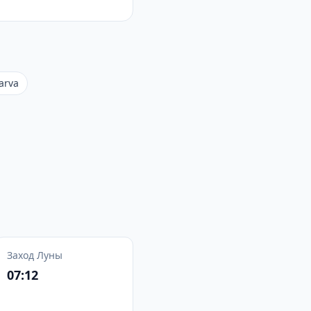
arva
Заход Луны
07:12