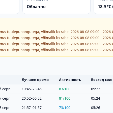
Облачно
18.9 °C
 m/s tuulepuhangutega, võimalik ka rahe. 2026-08-08 09:00 - 2026-
 m/s tuulepuhangutega, võimalik ka rahe. 2026-08-08 09:00 - 2026-
 m/s tuulepuhangutega, võimalik ka rahe. 2026-08-08 09:00 - 2026-
 m/s tuulepuhangutega, võimalik ka rahe. 2026-08-08 09:00 - 2026-
Лучшее время
Активность
Восход сол
 серп
19:45–23:45
83
/100
05:22
 серп
20:52–00:52
81
/100
05:24
 серп
21:57–01:57
73
/100
05:26