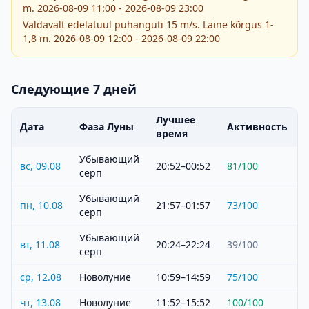
m. 2026-08-09 11:00 - 2026-08-09 23:00
Valdavalt edelatuul puhanguti 15 m/s. Laine kõrgus 1-
1,8 m. 2026-08-09 12:00 - 2026-08-09 22:00
Следующие 7 дней
Лучшее
Дата
Фаза Луны
Активность
время
Убывающий
вс, 09.08
20:52–00:52
81
/100
серп
Убывающий
пн, 10.08
21:57–01:57
73
/100
серп
Убывающий
вт, 11.08
20:24–22:24
39
/100
серп
ср, 12.08
Новолуние
10:59–14:59
75
/100
чт, 13.08
Новолуние
11:52–15:52
100
/100