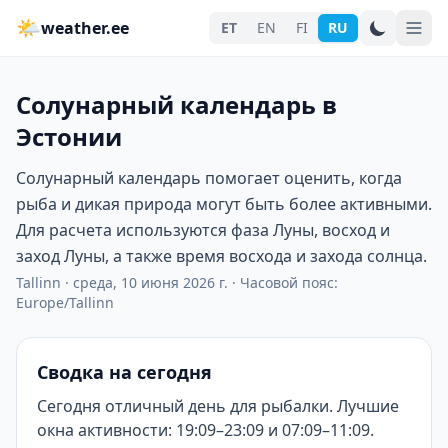
🌤
weather.ee
ET
EN
FI
RU
Солунарный календарь в
Эстонии
Солунарный календарь помогает оценить, когда
рыба и дикая природа могут быть более активными.
Для расчета используются фаза Луны, восход и
заход Луны, а также время восхода и захода солнца.
Tallinn
·
среда, 10 июня 2026 г.
·
Часовой пояс:
Europe/Tallinn
Сводка на сегодня
Сегодня отличный день для рыбалки. Лучшие
окна активности: 19:09–23:09 и 07:09–11:09.