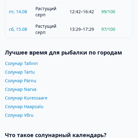
Растущий
пт, 14.08
12:42–16:42
99
/100
серп
Растущий
сб, 15.08
13:29–17:29
97
/100
серп
Лучшее время для рыбалки по городам
Солунар Tallinn
Солунар Tartu
Солунар Pärnu
Солунар Narva
Солунар Kuressaare
Солунар Haapsalu
Солунар Võru
Что такое солунарный календарь?