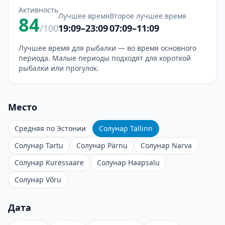
Активность
Лучшее время
Второе лучшее время
84
/100
19:09–23:09
07:09–11:09
Лучшее время для рыбалки — во время основного
периода. Малые периоды подходят для короткой
рыбалки или прогулок.
Место
Средняя по Эстонии
Солунар Tallinn
Солунар Tartu
Солунар Pärnu
Солунар Narva
Солунар Kuressaare
Солунар Haapsalu
Солунар Võru
Дата