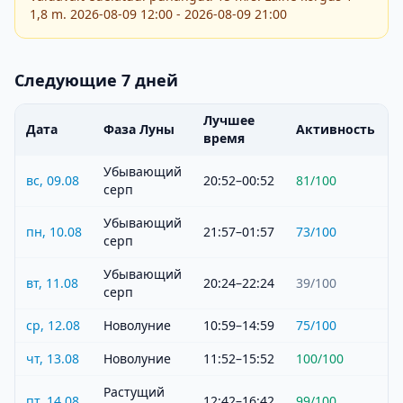
1,8 m. 2026-08-09 12:00 - 2026-08-09 21:00
Следующие 7 дней
Лучшее
Дата
Фаза Луны
Активность
время
Убывающий
вс, 09.08
20:52–00:52
81
/100
серп
Убывающий
пн, 10.08
21:57–01:57
73
/100
серп
Убывающий
вт, 11.08
20:24–22:24
39
/100
серп
ср, 12.08
Новолуние
10:59–14:59
75
/100
чт, 13.08
Новолуние
11:52–15:52
100
/100
Растущий
пт, 14.08
12:42–16:42
99
/100