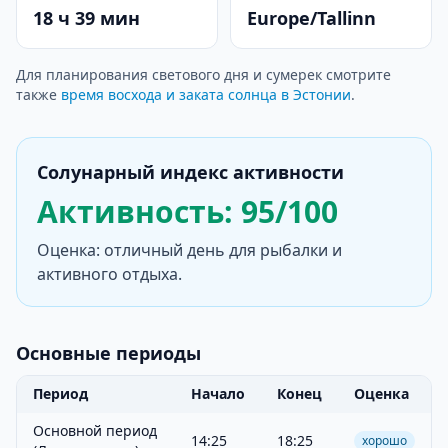
18 ч 39 мин
Europe/Tallinn
Для планирования светового дня и сумерек смотрите
также
время восхода и заката солнца в Эстонии
.
Солунарный индекс активности
Активность: 95/100
Оценка: отличный день для рыбалки и
активного отдыха.
Основные периоды
Период
Начало
Конец
Оценка
Основной период
14:25
18:25
хорошо