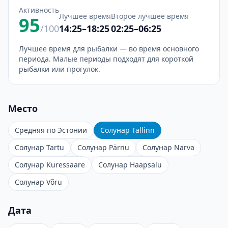
Активность
Лучшее время
Второе лучшее время
95
/100
14:25–18:25
02:25–06:25
Лучшее время для рыбалки — во время основного
периода. Малые периоды подходят для короткой
рыбалки или прогулок.
Место
Средняя по Эстонии
Солунар Tallinn
Солунар Tartu
Солунар Pärnu
Солунар Narva
Солунар Kuressaare
Солунар Haapsalu
Солунар Võru
Дата