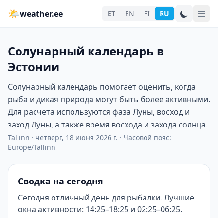
🌤
weather.ee
ET
EN
FI
RU
Солунарный календарь в
Эстонии
Солунарный календарь помогает оценить, когда
рыба и дикая природа могут быть более активными.
Для расчета используются фаза Луны, восход и
заход Луны, а также время восхода и захода солнца.
Tallinn
·
четверг, 18 июня 2026 г.
·
Часовой пояс:
Europe/Tallinn
Сводка на сегодня
Сегодня отличный день для рыбалки. Лучшие
окна активности: 14:25–18:25 и 02:25–06:25.