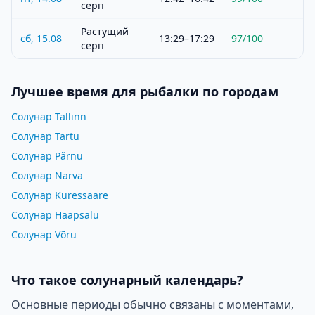
серп
Растущий
сб, 15.08
13:29–17:29
97
/100
серп
Лучшее время для рыбалки по городам
Солунар Tallinn
Солунар Tartu
Солунар Pärnu
Солунар Narva
Солунар Kuressaare
Солунар Haapsalu
Солунар Võru
Что такое солунарный календарь?
Основные периоды обычно связаны с моментами,