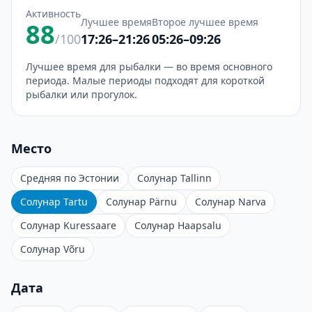
Активность
Лучшее время
Второе лучшее время
88
/100
17:26–21:26
05:26–09:26
Лучшее время для рыбалки — во время основного
периода. Малые периоды подходят для короткой
рыбалки или прогулок.
Место
Средняя по Эстонии
Солунар Tallinn
Солунар Tartu
Солунар Pärnu
Солунар Narva
Солунар Kuressaare
Солунар Haapsalu
Солунар Võru
Дата