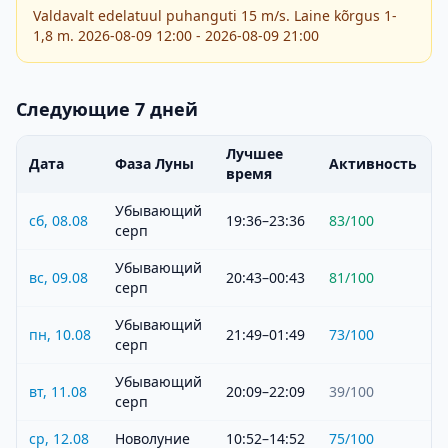
Valdavalt edelatuul puhanguti 15 m/s. Laine kõrgus 1-
1,8 m. 2026-08-09 12:00 - 2026-08-09 21:00
Следующие 7 дней
Лучшее
Дата
Фаза Луны
Активность
время
Убывающий
сб, 08.08
19:36–23:36
83
/100
серп
Убывающий
вс, 09.08
20:43–00:43
81
/100
серп
Убывающий
пн, 10.08
21:49–01:49
73
/100
серп
Убывающий
вт, 11.08
20:09–22:09
39
/100
серп
ср, 12.08
Новолуние
10:52–14:52
75
/100