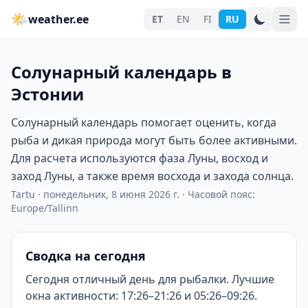
🌤
weather.ee
ET
EN
FI
RU
Солунарный календарь в
Эстонии
Солунарный календарь помогает оценить, когда
рыба и дикая природа могут быть более активными.
Для расчета используются фаза Луны, восход и
заход Луны, а также время восхода и захода солнца.
Tartu
·
понедельник, 8 июня 2026 г.
·
Часовой пояс:
Europe/Tallinn
Сводка на сегодня
Сегодня отличный день для рыбалки. Лучшие
окна активности: 17:26–21:26 и 05:26–09:26.