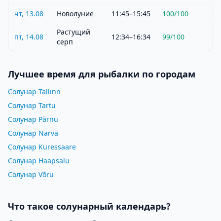
чт, 13.08
Новолуние
11:45–15:45
100
/100
Растущий
пт, 14.08
12:34–16:34
99
/100
серп
Лучшее время для рыбалки по городам
Солунар Tallinn
Солунар Tartu
Солунар Pärnu
Солунар Narva
Солунар Kuressaare
Солунар Haapsalu
Солунар Võru
Что такое солунарный календарь?