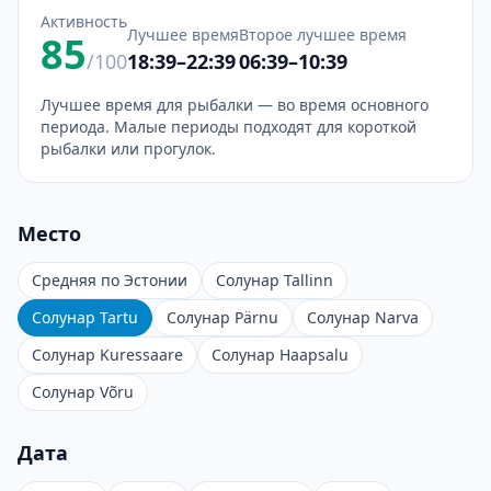
Активность
Лучшее время
Второе лучшее время
85
/100
18:39–22:39
06:39–10:39
Лучшее время для рыбалки — во время основного
периода. Малые периоды подходят для короткой
рыбалки или прогулок.
Место
Средняя по Эстонии
Солунар Tallinn
Солунар Tartu
Солунар Pärnu
Солунар Narva
Солунар Kuressaare
Солунар Haapsalu
Солунар Võru
Дата