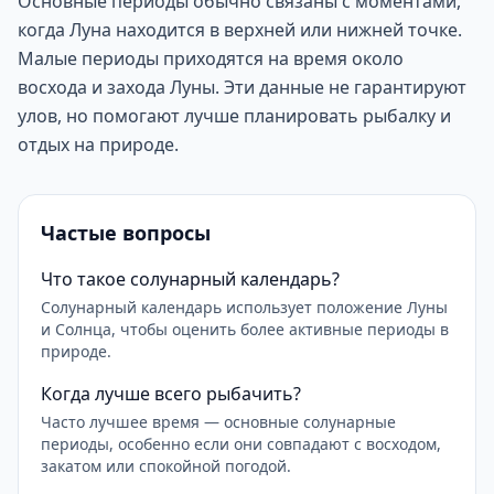
Основные периоды обычно связаны с моментами,
когда Луна находится в верхней или нижней точке.
Малые периоды приходятся на время около
восхода и захода Луны. Эти данные не гарантируют
улов, но помогают лучше планировать рыбалку и
отдых на природе.
Частые вопросы
Что такое солунарный календарь?
Солунарный календарь использует положение Луны
и Солнца, чтобы оценить более активные периоды в
природе.
Когда лучше всего рыбачить?
Часто лучшее время — основные солунарные
периоды, особенно если они совпадают с восходом,
закатом или спокойной погодой.