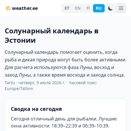
🌤
weather.ee
ET
EN
FI
RU
Солунарный календарь в
Эстонии
Солунарный календарь помогает оценить, когда
рыба и дикая природа могут быть более активными.
Для расчета используются фаза Луны, восход и
заход Луны, а также время восхода и захода солнца.
Tartu
·
четверг, 9 июля 2026 г.
·
Часовой пояс:
Europe/Tallinn
Сводка на сегодня
Сегодня отличный день для рыбалки. Лучшие
окна активности: 18:39–22:39 и 06:39–10:39.