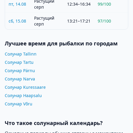
Растущий
пт, 14.08
12:34–16:34
99
/100
серп
Растущий
сб, 15.08
13:21–17:21
97
/100
серп
Лучшее время для рыбалки по городам
Солунар Tallinn
Солунар Tartu
Солунар Pärnu
Солунар Narva
Солунар Kuressaare
Солунар Haapsalu
Солунар Võru
Что такое солунарный календарь?