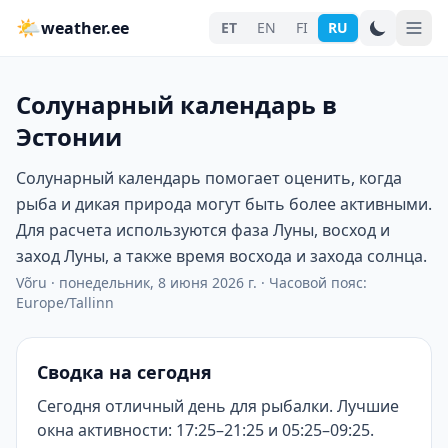
🌤
weather.ee
ET
EN
FI
RU
Солунарный календарь в
Эстонии
Солунарный календарь помогает оценить, когда
рыба и дикая природа могут быть более активными.
Для расчета используются фаза Луны, восход и
заход Луны, а также время восхода и захода солнца.
Võru
·
понедельник, 8 июня 2026 г.
·
Часовой пояс:
Europe/Tallinn
Сводка на сегодня
Сегодня отличный день для рыбалки. Лучшие
окна активности: 17:25–21:25 и 05:25–09:25.