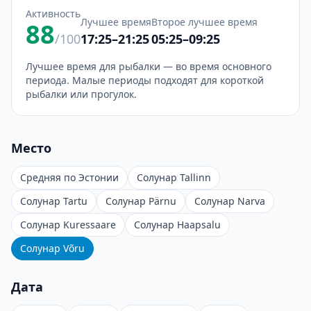
Активность
Лучшее время
Второе лучшее время
88
/100
17:25–21:25
05:25–09:25
Лучшее время для рыбалки — во время основного
периода. Малые периоды подходят для короткой
рыбалки или прогулок.
Место
Средняя по Эстонии
Солунар Tallinn
Солунар Tartu
Солунар Pärnu
Солунар Narva
Солунар Kuressaare
Солунар Haapsalu
Солунар Võru
Дата