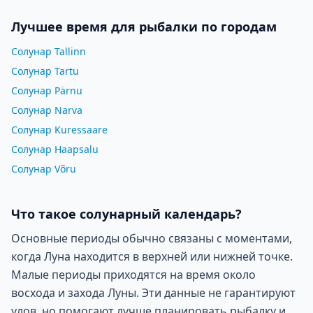
Лучшее время для рыбалки по городам
Солунар Tallinn
Солунар Tartu
Солунар Pärnu
Солунар Narva
Солунар Kuressaare
Солунар Haapsalu
Солунар Võru
Что такое солунарный календарь?
Основные периоды обычно связаны с моментами,
когда Луна находится в верхней или нижней точке.
Малые периоды приходятся на время около
восхода и захода Луны. Эти данные не гарантируют
улов, но помогают лучше планировать рыбалку и