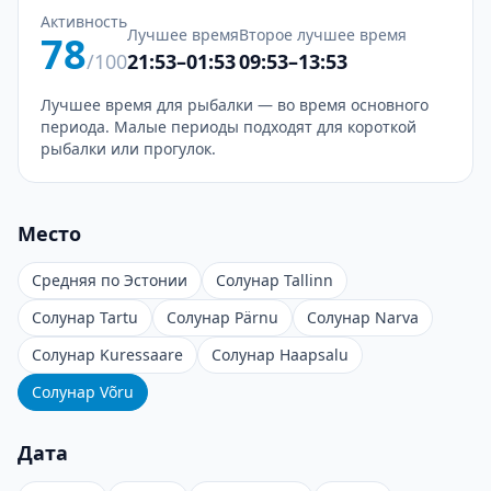
Активность
Лучшее время
Второе лучшее время
78
/100
21:53–01:53
09:53–13:53
Лучшее время для рыбалки — во время основного
периода. Малые периоды подходят для короткой
рыбалки или прогулок.
Место
Средняя по Эстонии
Солунар Tallinn
Солунар Tartu
Солунар Pärnu
Солунар Narva
Солунар Kuressaare
Солунар Haapsalu
Солунар Võru
Дата