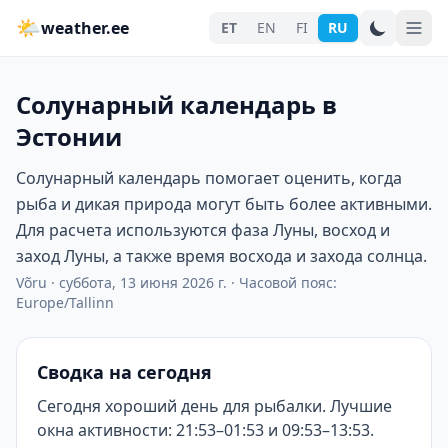
🌤
weather.ee
ET
EN
FI
RU
Солунарный календарь в
Эстонии
Солунарный календарь помогает оценить, когда
рыба и дикая природа могут быть более активными.
Для расчета используются фаза Луны, восход и
заход Луны, а также время восхода и захода солнца.
Võru
·
суббота, 13 июня 2026 г.
·
Часовой пояс:
Europe/Tallinn
Сводка на сегодня
Сегодня хороший день для рыбалки. Лучшие
окна активности: 21:53–01:53 и 09:53–13:53.