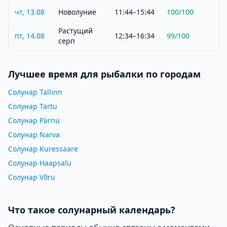
чт, 13.08
Новолуние
11:44–15:44
100
/100
Растущий
пт, 14.08
12:34–16:34
99
/100
серп
Лучшее время для рыбалки по городам
Солунар Tallinn
Солунар Tartu
Солунар Pärnu
Солунар Narva
Солунар Kuressaare
Солунар Haapsalu
Солунар Võru
Что такое солунарный календарь?