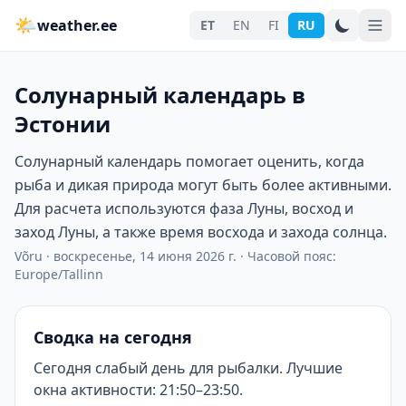
🌤
weather.ee
ET
EN
FI
RU
Солунарный календарь в
Эстонии
Солунарный календарь помогает оценить, когда
рыба и дикая природа могут быть более активными.
Для расчета используются фаза Луны, восход и
заход Луны, а также время восхода и захода солнца.
Võru
·
воскресенье, 14 июня 2026 г.
·
Часовой пояс:
Europe/Tallinn
Сводка на сегодня
Сегодня слабый день для рыбалки. Лучшие
окна активности: 21:50–23:50.