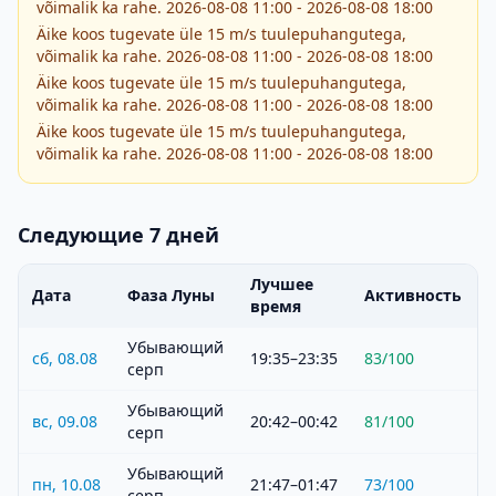
võimalik ka rahe. 2026-08-08 11:00 - 2026-08-08 18:00
Äike koos tugevate üle 15 m/s tuulepuhangutega,
võimalik ka rahe. 2026-08-08 11:00 - 2026-08-08 18:00
Äike koos tugevate üle 15 m/s tuulepuhangutega,
võimalik ka rahe. 2026-08-08 11:00 - 2026-08-08 18:00
Äike koos tugevate üle 15 m/s tuulepuhangutega,
võimalik ka rahe. 2026-08-08 11:00 - 2026-08-08 18:00
Следующие 7 дней
Лучшее
Дата
Фаза Луны
Активность
время
Убывающий
сб, 08.08
19:35–23:35
83
/100
серп
Убывающий
вс, 09.08
20:42–00:42
81
/100
серп
Убывающий
пн, 10.08
21:47–01:47
73
/100
серп