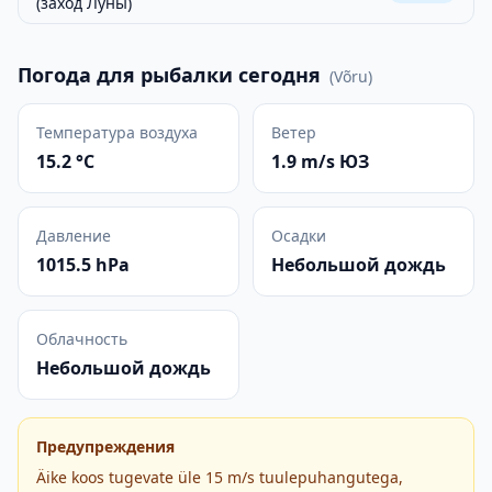
(заход Луны)
Погода для рыбалки сегодня
(
Võru
)
Температура воздуха
Ветер
15.2 °C
1.9 m/s ЮЗ
Давление
Осадки
1015.5 hPa
Небольшой дождь
Облачность
Небольшой дождь
Предупреждения
Äike koos tugevate üle 15 m/s tuulepuhangutega,