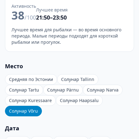
Активность
Лучшее время
38
/100
21:50–23:50
Лучшее время для рыбалки — во время основного
периода. Малые периоды подходят для короткой
рыбалки или прогулок.
Место
Средняя по Эстонии
Солунар Tallinn
Солунар Tartu
Солунар Pärnu
Солунар Narva
Солунар Kuressaare
Солунар Haapsalu
Солунар Võru
Дата