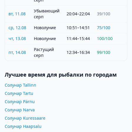
Убывающий
вт, 11.08
20:04–22:04
39
/100
серп
ср, 12.08
Новолуние
10:51–14:51
75
/100
чт, 13.08
Новолуние
11:44–15:44
100
/100
Растущий
пт, 14.08
12:34–16:34
99
/100
серп
Лучшее время для рыбалки по городам
Солунар Tallinn
Солунар Tartu
Солунар Pärnu
Солунар Narva
Солунар Kuressaare
Солунар Haapsalu