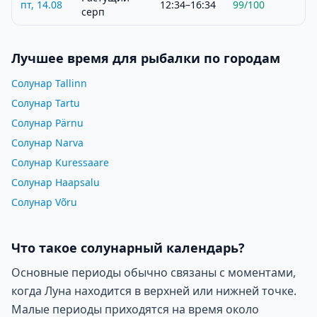
пт, 14.08
12:34–16:34
99
/100
серп
Лучшее время для рыбалки по городам
Солунар Tallinn
Солунар Tartu
Солунар Pärnu
Солунар Narva
Солунар Kuressaare
Солунар Haapsalu
Солунар Võru
Что такое солунарный календарь?
Основные периоды обычно связаны с моментами,
когда Луна находится в верхней или нижней точке.
Малые периоды приходятся на время около