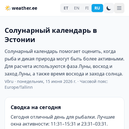
🌤
weather.ee
ET
EN
FI
RU
Солунарный календарь в
Эстонии
Солунарный календарь помогает оценить, когда
рыба и дикая природа могут быть более активными.
Для расчета используются фаза Луны, восход и
заход Луны, а также время восхода и захода солнца.
Võru
·
понедельник, 15 июня 2026 г.
·
Часовой пояс:
Europe/Tallinn
Сводка на сегодня
Сегодня отличный день для рыбалки. Лучшие
окна активности: 11:31–15:31 и 23:31–03:31.