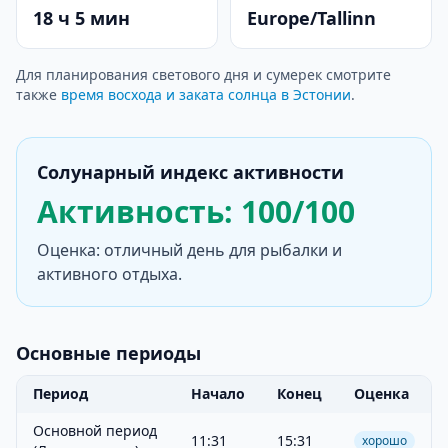
18 ч 5 мин
Europe/Tallinn
Для планирования светового дня и сумерек смотрите
также
время восхода и заката солнца в Эстонии
.
Солунарный индекс активности
Активность: 100/100
Оценка: отличный день для рыбалки и
активного отдыха.
Основные периоды
Период
Начало
Конец
Оценка
Основной период
11:31
15:31
хорошо