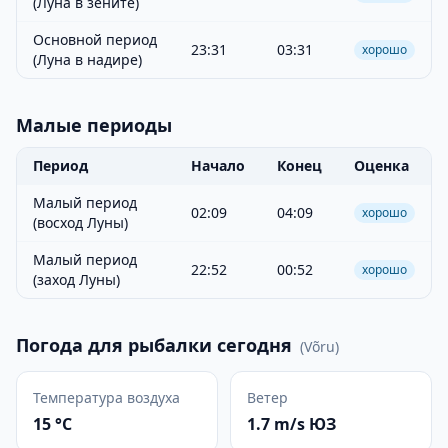
(Луна в зените)
Основной период
23:31
03:31
хорошо
(Луна в надире)
Малые периоды
Период
Начало
Конец
Оценка
Малый период
02:09
04:09
хорошо
(восход Луны)
Малый период
22:52
00:52
хорошо
(заход Луны)
Погода для рыбалки сегодня
(
Võru
)
Температура воздуха
Ветер
15 °C
1.7 m/s ЮЗ