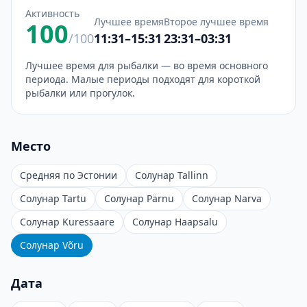
Активность
Лучшее время
Второе лучшее время
100
/100
11:31–15:31
23:31–03:31
Лучшее время для рыбалки — во время основного
периода. Малые периоды подходят для короткой
рыбалки или прогулок.
Место
Средняя по Эстонии
Солунар Tallinn
Солунар Tartu
Солунар Pärnu
Солунар Narva
Солунар Kuressaare
Солунар Haapsalu
Солунар Võru
Дата