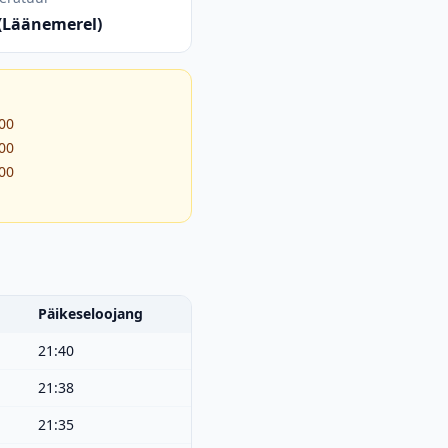
 (Läänemerel)
:00
:00
:00
Päikeseloojang
21:40
21:38
21:35