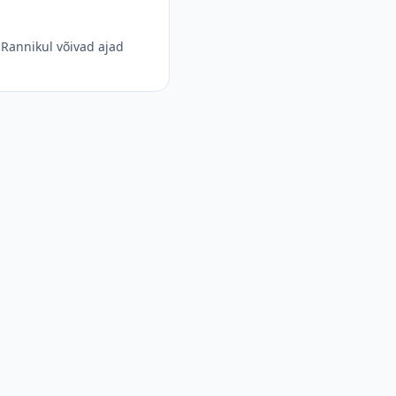
Rannikul võivad ajad