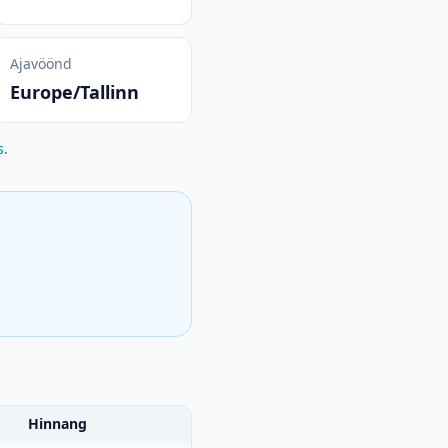
Ajavöönd
Europe/Tallinn
s
.
Hinnang