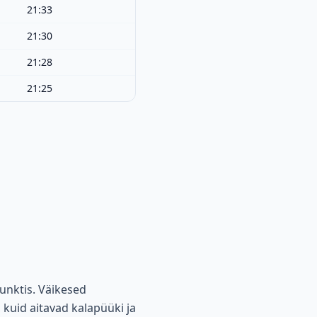
21:33
21:30
21:28
21:25
unktis. Väikesed
 kuid aitavad kalapüüki ja