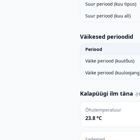
Suur periood (kuu tipus)
Suur periood (kuu all)
Väikesed perioodid
Periood
Väike periood (kuutõus)
Väike periood (kuuloojang
Kalapüügi ilm täna
(
H
Õhutemperatuur
23.8 °C
Sademed