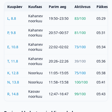
Kuupäev
Kuufaas
Parim aeg
Aktiivsus
Päikeset
Kahanev
L, 8.8
19:50–23:50
83
/100
05:29
noorkuu
Kahanev
P, 9.8
20:57–00:57
81
/100
05:31
noorkuu
Kahanev
E, 10.8
22:02–02:02
73
/100
05:34
noorkuu
Kahanev
T, 11.8
20:26–22:26
39
/100
05:36
noorkuu
K, 12.8
Noorkuu
11:05–15:05
75
/100
05:38
N, 13.8
Noorkuu
11:58–15:58
100
/100
05:41
Kasvav
R, 14.8
12:47–16:47
99
/100
05:43
noorkuu