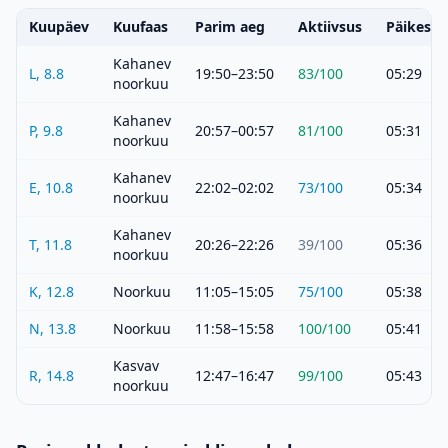
Kuupäev
Kuufaas
Parim aeg
Aktiivsus
Päikeset
Kahanev
L, 8.8
19:50–23:50
83
/100
05:29
noorkuu
Kahanev
P, 9.8
20:57–00:57
81
/100
05:31
noorkuu
Kahanev
E, 10.8
22:02–02:02
73
/100
05:34
noorkuu
Kahanev
T, 11.8
20:26–22:26
39
/100
05:36
noorkuu
K, 12.8
Noorkuu
11:05–15:05
75
/100
05:38
N, 13.8
Noorkuu
11:58–15:58
100
/100
05:41
Kasvav
R, 14.8
12:47–16:47
99
/100
05:43
noorkuu