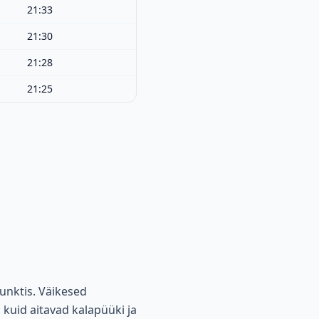
21:33
21:30
21:28
21:25
unktis. Väikesed
 kuid aitavad kalapüüki ja