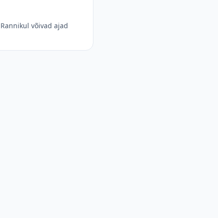
Rannikul võivad ajad