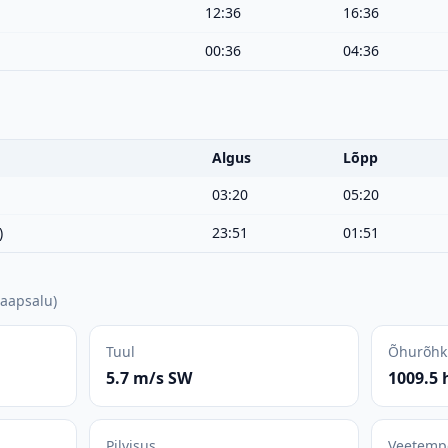
12:36
16:36
00:36
04:36
Algus
Lõpp
03:20
05:20
)
23:51
01:51
aapsalu
)
Tuul
Õhurõhk
5.7 m/s SW
1009.5 
Pilvisus
Veetemp