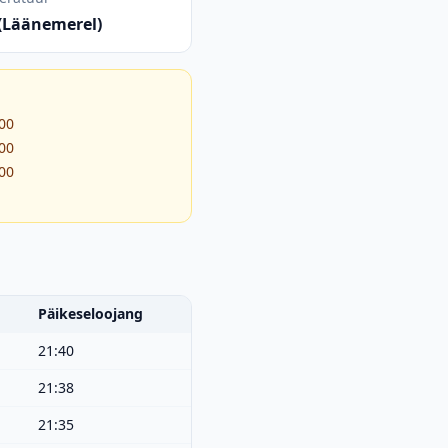
 (Läänemerel)
:00
:00
:00
Päikeseloojang
21:40
21:38
21:35