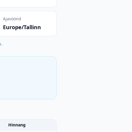
Ajavöönd
Europe/Tallinn
s
.
Hinnang