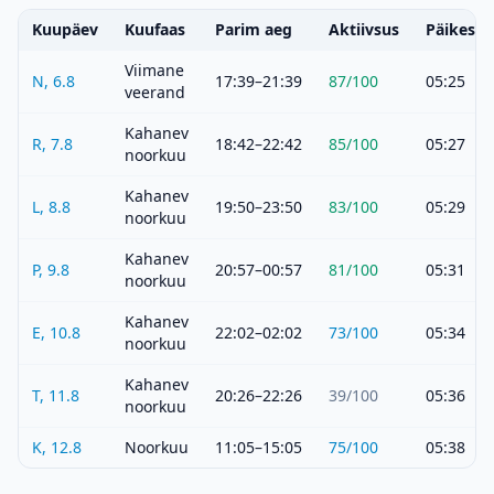
Kuupäev
Kuufaas
Parim aeg
Aktiivsus
Päikeset
Viimane
N, 6.8
17:39–21:39
87
/100
05:25
veerand
Kahanev
R, 7.8
18:42–22:42
85
/100
05:27
noorkuu
Kahanev
L, 8.8
19:50–23:50
83
/100
05:29
noorkuu
Kahanev
P, 9.8
20:57–00:57
81
/100
05:31
noorkuu
Kahanev
E, 10.8
22:02–02:02
73
/100
05:34
noorkuu
Kahanev
T, 11.8
20:26–22:26
39
/100
05:36
noorkuu
K, 12.8
Noorkuu
11:05–15:05
75
/100
05:38