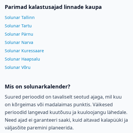
Parimad kalastusajad linnade kaupa
Solunar Tallinn
Solunar Tartu
Solunar Pärnu
Solunar Narva
Solunar Kuressaare
Solunar Haapsalu
Solunar Võru
Mis on solunarkalender?
Suured perioodid on tavaliselt seotud ajaga, mil kuu
on kõrgeimas või madalaimas punktis. Väikesed
perioodid langevad kuutõusu ja kuuloojangu lähedale.
Need ajad ei garanteeri saaki, kuid aitavad kalapüüki ja
väljasõite paremini planeerida.