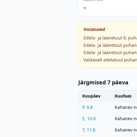
–
Hoiatused
Edela- ja läänetuul 9, pu
Edela- ja läänetuul puhan
Edela- ja läänetuul puhan
Valdavalt edelatuul puhan
Järgmised 7 päeva
Kuupäev
Kuufaas
P, 9.8
Kahanev n
E, 10.8
Kahanev n
T, 11.8
Kahanev n