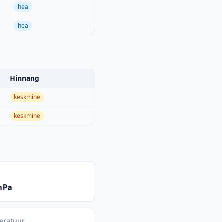
hea
hea
Hinnang
keskmine
keskmine
hPa
eratuur