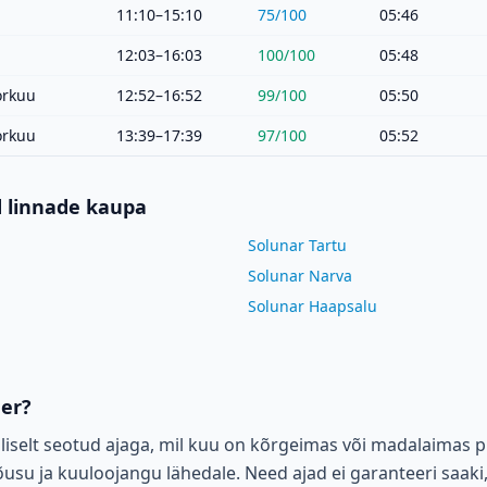
11:10–15:10
75
/100
05:46
12:03–16:03
100
/100
05:48
orkuu
12:52–16:52
99
/100
05:50
orkuu
13:39–17:39
97
/100
05:52
d linnade kaupa
Solunar Tartu
Solunar Narva
Solunar Haapsalu
der?
liselt seotud ajaga, mil kuu on kõrgeimas või madalaimas p
su ja kuuloojangu lähedale. Need ajad ei garanteeri saaki,