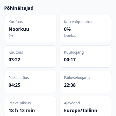
Põhinäitajad
Kuufaas
Kuu valgustatus
Noorkuu
0%
0%
Noorkuu
Kuutõus
Kuuloojang
03:22
00:17
Päikesetõus
Päikeseloojang
04:25
22:38
Päeva pikkus
Ajavöönd
18 h 12 min
Europe/Tallinn