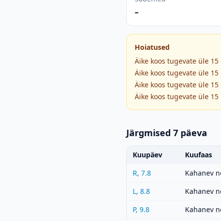
–
Hoiatused
Äike koos tugevate üle 15
Äike koos tugevate üle 15
Äike koos tugevate üle 15
Äike koos tugevate üle 15
Järgmised 7 päeva
Kuupäev
Kuufaas
R, 7.8
Kahanev n
L, 8.8
Kahanev n
P, 9.8
Kahanev n