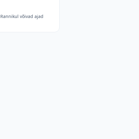
Rannikul võivad ajad