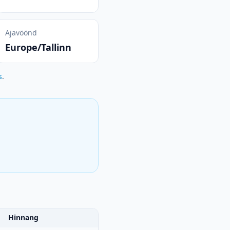
Ajavöönd
Europe/Tallinn
s
.
Hinnang