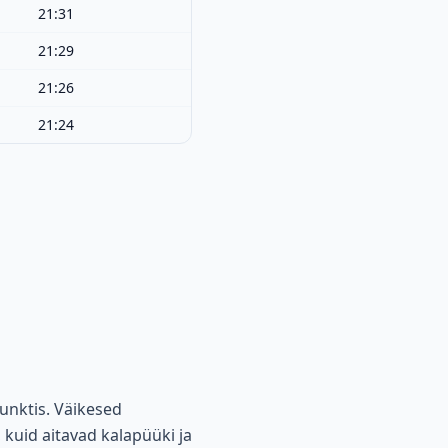
21:31
21:29
21:26
21:24
unktis. Väikesed
 kuid aitavad kalapüüki ja