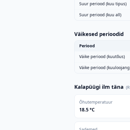
Suur periood (kuu tipus)
Suur periood (kuu all)
Väikesed perioodid
Periood
Väike periood (kuutõus)
Väike periood (kuuloojang
Kalapüügi ilm täna
(
R
Õhutemperatuur
18.5 °C
Sademed