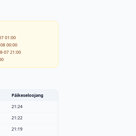
07 01:00
-08 00:00
08-07 21:00
00
Päikeseloojang
21:24
21:22
21:19