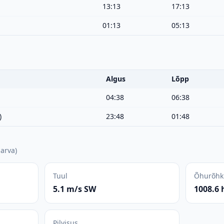
13:13
17:13
01:13
05:13
Algus
Lõpp
04:38
06:38
)
23:48
01:48
arva
)
Tuul
Õhurõhk
5.1 m/s SW
1008.6 
Pilvisus