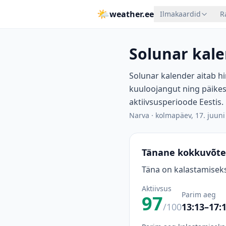
🌤
weather.ee
Ilmakaardid
R
Solunar kale
Solunar kalender aitab hi
kuuloojangut ning päikes
aktiivsusperioode Eestis.
Narva
·
kolmapäev, 17. juuni
Tänane kokkuvõte
Täna on kalastamiseks
Aktiivsus
Parim aeg
97
/100
13:13–17: