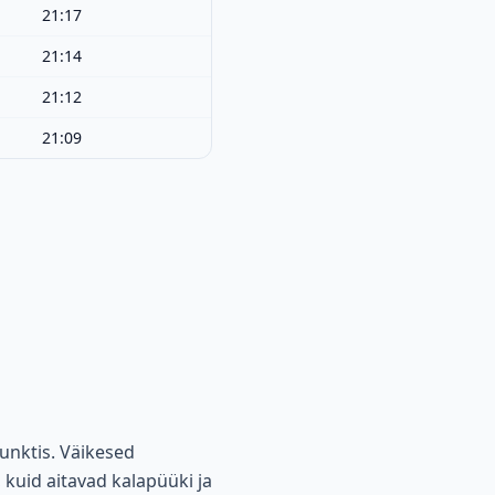
21:17
21:14
21:12
21:09
unktis. Väikesed
 kuid aitavad kalapüüki ja