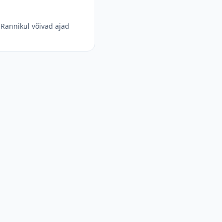
Rannikul võivad ajad