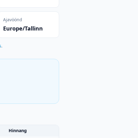
Ajavöönd
Europe/Tallinn
s
.
Hinnang