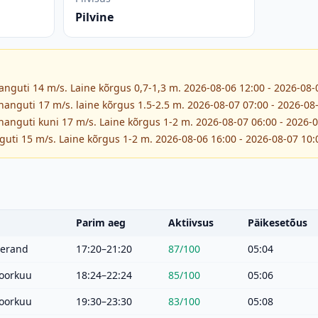
Pilvine
hanguti 14 m/s. Laine kõrgus 0,7-1,3 m. 2026-08-06 12:00 - 2026-08-
uhanguti 17 m/s. laine kõrgus 1.5-2.5 m. 2026-08-07 07:00 - 2026-08
uhanguti kuni 17 m/s. Laine kõrgus 1-2 m. 2026-08-07 06:00 - 2026-
guti 15 m/s. Laine kõrgus 1-2 m. 2026-08-06 16:00 - 2026-08-07 10:
Parim aeg
Aktiivsus
Päikesetõus
eerand
17:20–21:20
87
/100
05:04
oorkuu
18:24–22:24
85
/100
05:06
oorkuu
19:30–23:30
83
/100
05:08