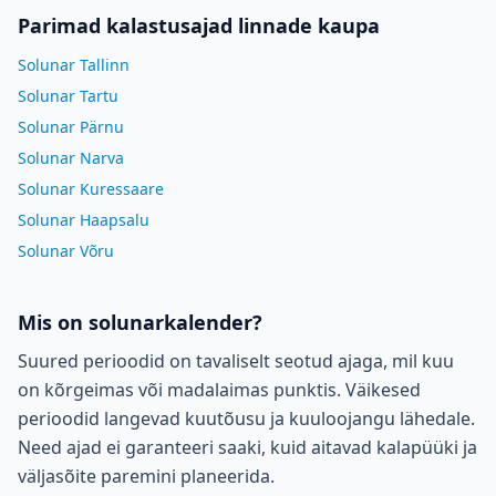
Parimad kalastusajad linnade kaupa
Solunar Tallinn
Solunar Tartu
Solunar Pärnu
Solunar Narva
Solunar Kuressaare
Solunar Haapsalu
Solunar Võru
Mis on solunarkalender?
Suured perioodid on tavaliselt seotud ajaga, mil kuu
on kõrgeimas või madalaimas punktis. Väikesed
perioodid langevad kuutõusu ja kuuloojangu lähedale.
Need ajad ei garanteeri saaki, kuid aitavad kalapüüki ja
väljasõite paremini planeerida.