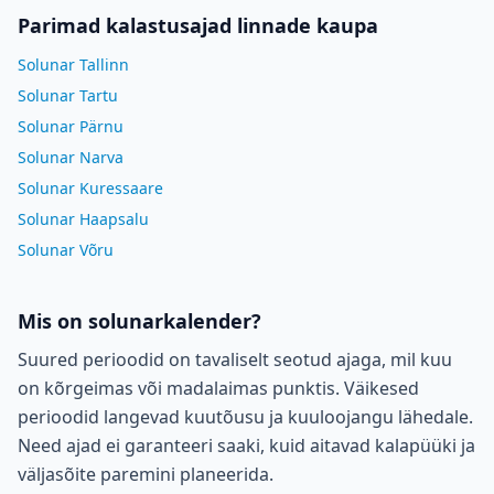
Parimad kalastusajad linnade kaupa
Solunar Tallinn
Solunar Tartu
Solunar Pärnu
Solunar Narva
Solunar Kuressaare
Solunar Haapsalu
Solunar Võru
Mis on solunarkalender?
Suured perioodid on tavaliselt seotud ajaga, mil kuu
on kõrgeimas või madalaimas punktis. Väikesed
perioodid langevad kuutõusu ja kuuloojangu lähedale.
Need ajad ei garanteeri saaki, kuid aitavad kalapüüki ja
väljasõite paremini planeerida.