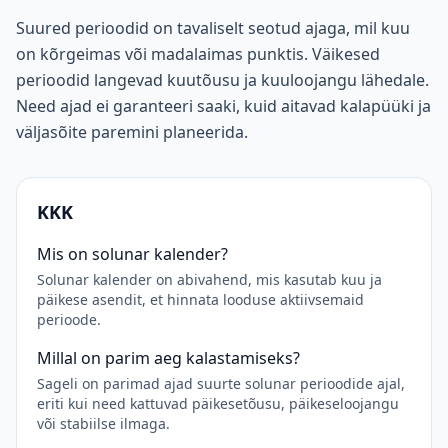
Suured perioodid on tavaliselt seotud ajaga, mil kuu
on kõrgeimas või madalaimas punktis. Väikesed
perioodid langevad kuutõusu ja kuuloojangu lähedale.
Need ajad ei garanteeri saaki, kuid aitavad kalapüüki ja
väljasõite paremini planeerida.
KKK
Mis on solunar kalender?
Solunar kalender on abivahend, mis kasutab kuu ja
päikese asendit, et hinnata looduse aktiivsemaid
perioode.
Millal on parim aeg kalastamiseks?
Sageli on parimad ajad suurte solunar perioodide ajal,
eriti kui need kattuvad päikesetõusu, päikeseloojangu
või stabiilse ilmaga.