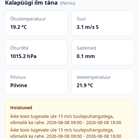
Kalapüügi ilm täna
(
Pärnu
)
Õhutemperatuur
Tuul
19.2 °C
3.1 m/s S
Õhurõhk
Sademed
1015.2 hPa
0.1 mm
Pilvisus
Veetemperatuur
Pilvine
21.9 °C
Hoiatused
Äike koos tugevate üle 15 m/s tuulepuhangutega,
võimalik ka rahe. 2026-08-08 09:00 - 2026-08-08 18:00
Äike koos tugevate üle 15 m/s tuulepuhangutega,
võimalik ka rahe. 2026-08-08 09:00 - 2026-08-08 18:00