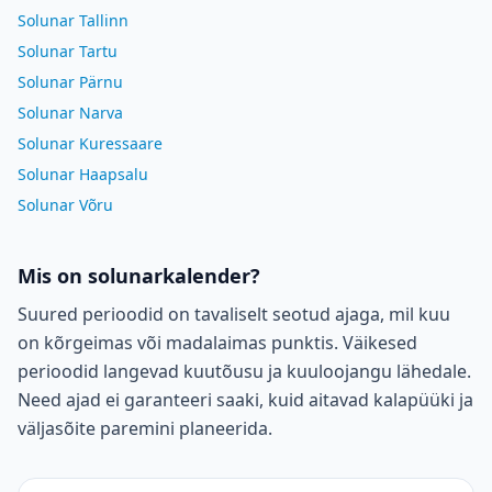
Solunar Tallinn
Solunar Tartu
Solunar Pärnu
Solunar Narva
Solunar Kuressaare
Solunar Haapsalu
Solunar Võru
Mis on solunarkalender?
Suured perioodid on tavaliselt seotud ajaga, mil kuu
on kõrgeimas või madalaimas punktis. Väikesed
perioodid langevad kuutõusu ja kuuloojangu lähedale.
Need ajad ei garanteeri saaki, kuid aitavad kalapüüki ja
väljasõite paremini planeerida.