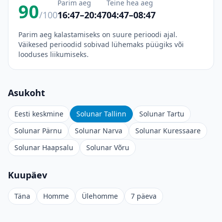
Parim aeg
Teine hea aeg
90
/100
16:47–20:47
04:47–08:47
Parim aeg kalastamiseks on suure perioodi ajal.
Väikesed perioodid sobivad lühemaks püügiks või
looduses liikumiseks.
Asukoht
Eesti keskmine
Solunar Tallinn
Solunar Tartu
Solunar Pärnu
Solunar Narva
Solunar Kuressaare
Solunar Haapsalu
Solunar Võru
Kuupäev
Täna
Homme
Ülehomme
7 päeva