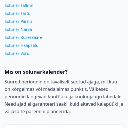
Solunar Tallinn
Solunar Tartu
Solunar Pärnu
Solunar Narva
Solunar Kuressaare
Solunar Haapsalu
Solunar Võru
Mis on solunarkalender?
Suured perioodid on tavaliselt seotud ajaga, mil kuu
on kõrgeimas või madalaimas punktis. Väikesed
perioodid langevad kuutõusu ja kuuloojangu lähedale.
Need ajad ei garanteeri saaki, kuid aitavad kalapüüki ja
väljasõite paremini planeerida.