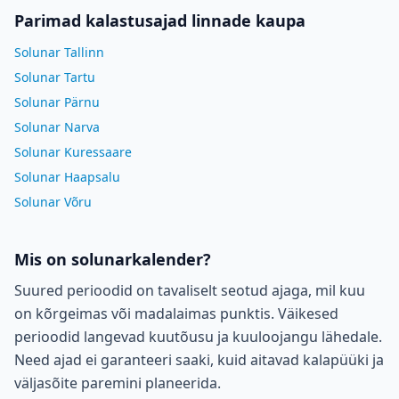
Parimad kalastusajad linnade kaupa
Solunar Tallinn
Solunar Tartu
Solunar Pärnu
Solunar Narva
Solunar Kuressaare
Solunar Haapsalu
Solunar Võru
Mis on solunarkalender?
Suured perioodid on tavaliselt seotud ajaga, mil kuu
on kõrgeimas või madalaimas punktis. Väikesed
perioodid langevad kuutõusu ja kuuloojangu lähedale.
Need ajad ei garanteeri saaki, kuid aitavad kalapüüki ja
väljasõite paremini planeerida.