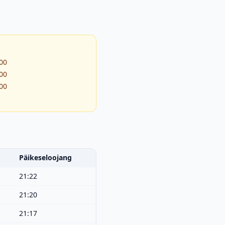
:00
:00
:00
Päikeseloojang
21:22
21:20
21:17