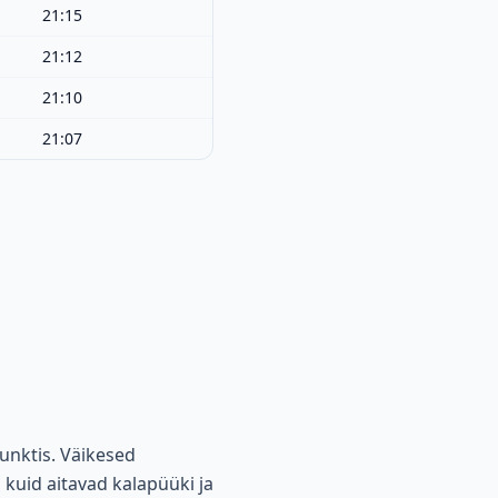
21:15
21:12
21:10
21:07
unktis. Väikesed
 kuid aitavad kalapüüki ja