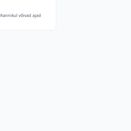
Rannikul võivad ajad