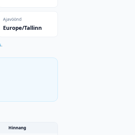
Ajavöönd
Europe/Tallinn
s
.
Hinnang