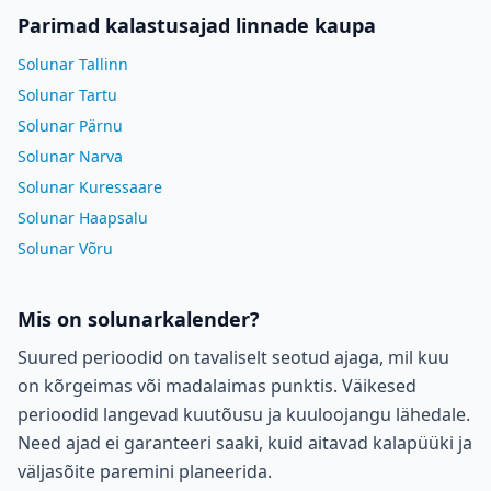
Parimad kalastusajad linnade kaupa
Solunar Tallinn
Solunar Tartu
Solunar Pärnu
Solunar Narva
Solunar Kuressaare
Solunar Haapsalu
Solunar Võru
Mis on solunarkalender?
Suured perioodid on tavaliselt seotud ajaga, mil kuu
on kõrgeimas või madalaimas punktis. Väikesed
perioodid langevad kuutõusu ja kuuloojangu lähedale.
Need ajad ei garanteeri saaki, kuid aitavad kalapüüki ja
väljasõite paremini planeerida.