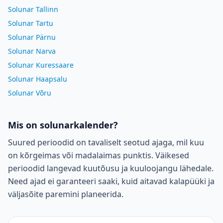
Solunar Tallinn
Solunar Tartu
Solunar Pärnu
Solunar Narva
Solunar Kuressaare
Solunar Haapsalu
Solunar Võru
Mis on solunarkalender?
Suured perioodid on tavaliselt seotud ajaga, mil kuu
on kõrgeimas või madalaimas punktis. Väikesed
perioodid langevad kuutõusu ja kuuloojangu lähedale.
Need ajad ei garanteeri saaki, kuid aitavad kalapüüki ja
väljasõite paremini planeerida.