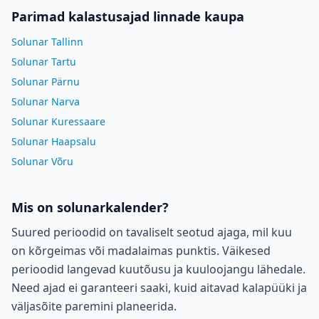
Parimad kalastusajad linnade kaupa
Solunar Tallinn
Solunar Tartu
Solunar Pärnu
Solunar Narva
Solunar Kuressaare
Solunar Haapsalu
Solunar Võru
Mis on solunarkalender?
Suured perioodid on tavaliselt seotud ajaga, mil kuu
on kõrgeimas või madalaimas punktis. Väikesed
perioodid langevad kuutõusu ja kuuloojangu lähedale.
Need ajad ei garanteeri saaki, kuid aitavad kalapüüki ja
väljasõite paremini planeerida.