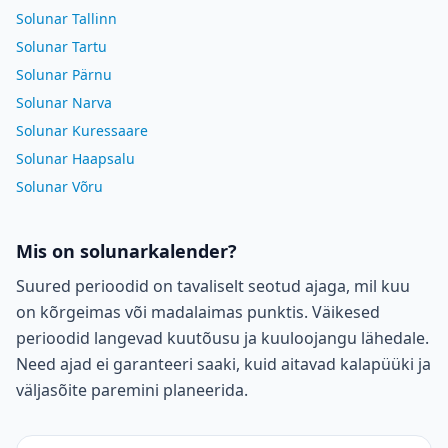
Solunar Tallinn
Solunar Tartu
Solunar Pärnu
Solunar Narva
Solunar Kuressaare
Solunar Haapsalu
Solunar Võru
Mis on solunarkalender?
Suured perioodid on tavaliselt seotud ajaga, mil kuu
on kõrgeimas või madalaimas punktis. Väikesed
perioodid langevad kuutõusu ja kuuloojangu lähedale.
Need ajad ei garanteeri saaki, kuid aitavad kalapüüki ja
väljasõite paremini planeerida.