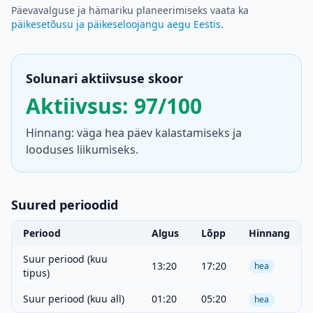
Päevavalguse ja hämariku planeerimiseks vaata ka
päikesetõusu ja päikeseloojangu aegu Eestis
.
Solunari aktiivsuse skoor
Aktiivsus: 97/100
Hinnang: väga hea päev kalastamiseks ja
looduses liikumiseks.
Suured perioodid
Periood
Algus
Lõpp
Hinnang
Suur periood (kuu
13:20
17:20
hea
tipus)
Suur periood (kuu all)
01:20
05:20
hea