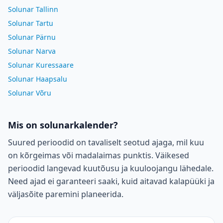
Solunar Tallinn
Solunar Tartu
Solunar Pärnu
Solunar Narva
Solunar Kuressaare
Solunar Haapsalu
Solunar Võru
Mis on solunarkalender?
Suured perioodid on tavaliselt seotud ajaga, mil kuu
on kõrgeimas või madalaimas punktis. Väikesed
perioodid langevad kuutõusu ja kuuloojangu lähedale.
Need ajad ei garanteeri saaki, kuid aitavad kalapüüki ja
väljasõite paremini planeerida.