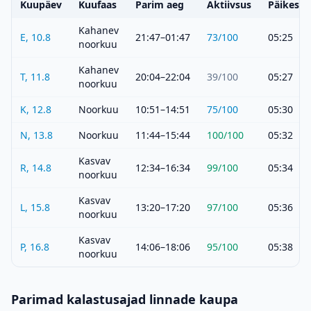
Kuupäev
Kuufaas
Parim aeg
Aktiivsus
Päikeset
Kahanev
E, 10.8
21:47–01:47
73
/100
05:25
noorkuu
Kahanev
T, 11.8
20:04–22:04
39
/100
05:27
noorkuu
K, 12.8
Noorkuu
10:51–14:51
75
/100
05:30
N, 13.8
Noorkuu
11:44–15:44
100
/100
05:32
Kasvav
R, 14.8
12:34–16:34
99
/100
05:34
noorkuu
Kasvav
L, 15.8
13:20–17:20
97
/100
05:36
noorkuu
Kasvav
P, 16.8
14:06–18:06
95
/100
05:38
noorkuu
Parimad kalastusajad linnade kaupa