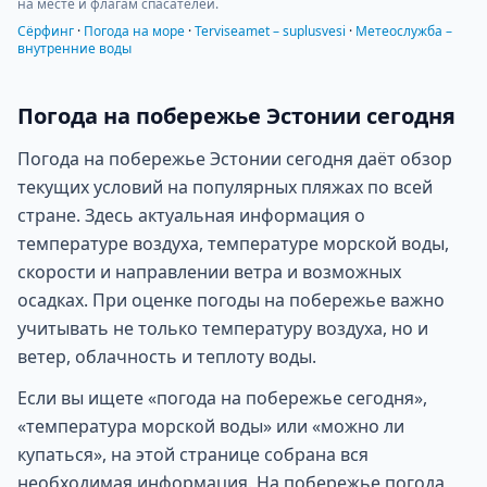
на месте и флагам спасателей.
Сёрфинг
·
Погода на море
·
Terviseamet – suplusvesi
·
Метеослужба –
внутренние воды
Погода на побережье Эстонии сегодня
Погода на побережье Эстонии сегодня даёт обзор
текущих условий на популярных пляжах по всей
стране. Здесь актуальная информация о
температуре воздуха, температуре морской воды,
скорости и направлении ветра и возможных
осадках. При оценке погоды на побережье важно
учитывать не только температуру воздуха, но и
ветер, облачность и теплоту воды.
Если вы ищете «погода на побережье сегодня»,
«температура морской воды» или «можно ли
купаться», на этой странице собрана вся
необходимая информация. На побережье погода