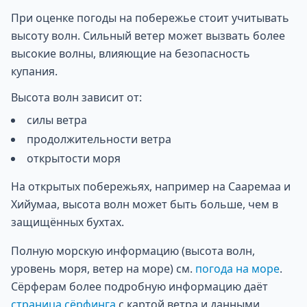
При оценке погоды на побережье стоит учитывать
высоту волн. Сильный ветер может вызвать более
высокие волны, влияющие на безопасность
купания.
Высота волн зависит от:
силы ветра
продолжительности ветра
открытости моря
На открытых побережьях, например на Сааремаа и
Хийумаа, высота волн может быть больше, чем в
защищённых бухтах.
Полную морскую информацию (высота волн,
уровень моря, ветер на море) см.
погода на море
.
Сёрферам более подробную информацию даёт
страница сёрфинга
с картой ветра и данными