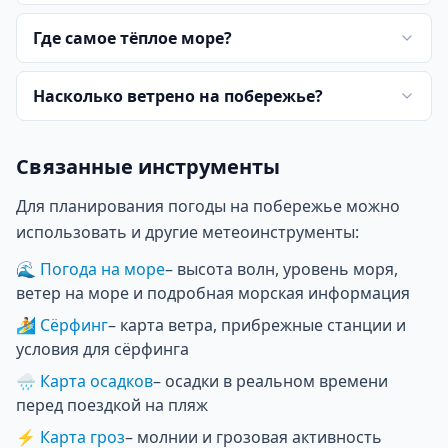
Где самое тёплое море?
Насколько ветрено на побережье?
Связанные инструменты
Для планирования погоды на побережье можно
использовать и другие метеоинструменты:
🌊
Погода на море
–
высота волн, уровень моря,
ветер на море и подробная морская информация
🏄
Сёрфинг
–
карта ветра, прибрежные станции и
условия для сёрфинга
🌧
Карта осадков
–
осадки в реальном времени
перед поездкой на пляж
⚡
Карта гроз
–
молнии и грозовая активность