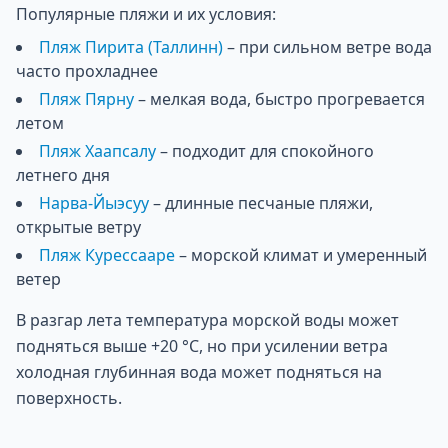
Популярные пляжи и их условия:
Пляж Пирита (Таллинн)
– при сильном ветре вода
часто прохладнее
Пляж Пярну
– мелкая вода, быстро прогревается
летом
Пляж Хаапсалу
– подходит для спокойного
летнего дня
Нарва-Йыэсуу
– длинные песчаные пляжи,
открытые ветру
Пляж Курессааре
– морской климат и умеренный
ветер
В разгар лета температура морской воды может
подняться выше +20 °C, но при усилении ветра
холодная глубинная вода может подняться на
поверхность.