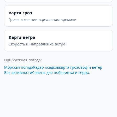
карта гроз
Грозы и молнии в реальном времени
Карта ветра
Скорость и направление ветра
Прибрежная погода
:
Морская погода
Радар осадков
карта гроз
Серф и ветер
Все активности
Советы для побережья и сёрфа