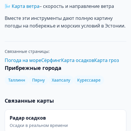
🌬
Карта ветра
–
скорость и направление ветра
Вместе эти инструменты дают полную картину
погоды на побережье и морских условий в Эстонии.
Связанные страницы:
Погода на море
Сёрфинг
Карта осадков
Карта гроз
Прибрежные города
Таллинн
Пярну
Хаапсалу
Курессааре
Связанные карты
Радар осадков
Осадки в реальном времени