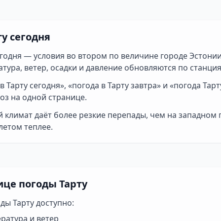
ту сегодня
егодня — условия во втором по величине городе Эстонии
тура, ветер, осадки и давление обновляются по станци
в Тарту сегодня», «погода в Тарту завтра» и «погода Тар
оз на одной странице.
 климат даёт более резкие перепады, чем на западном
летом теплее.
ице погоды Тарту
ды Тарту доступно:
ратура и ветер