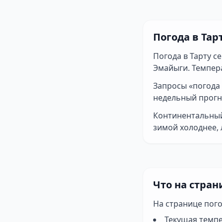
Погода в Тар
Погода в Тарту с
Эмайыги. Темпера
Запросы «погода 
недельный прогн
Континентальный
зимой холоднее, 
Что на стран
На странице пого
Текущая темпе