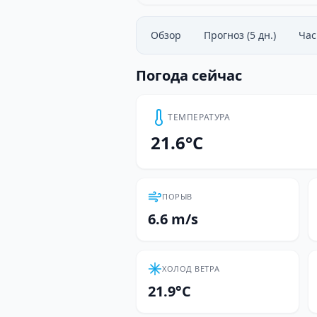
Обзор
Прогноз (5 дн.)
Ча
Погода сейчас
ТЕМПЕРАТУРА
21.6°C
ПОРЫВ
6.6 m/s
ХОЛОД ВЕТРА
21.9°C