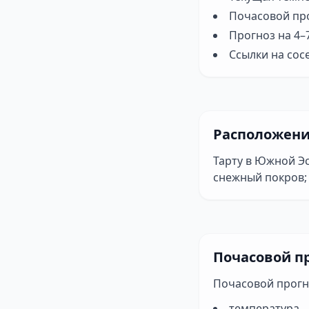
Почасовой пр
Прогноз на 4–
Ссылки на сос
Расположение
Тарту в Южной Э
снежный покров; 
Почасовой пр
Почасовой прогн
температура