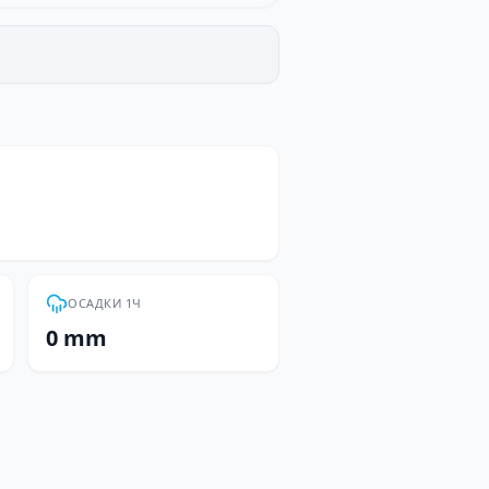
ОСАДКИ 1Ч
0 mm