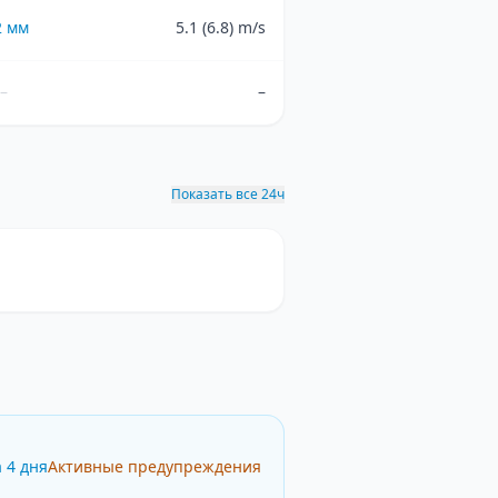
2
мм
5.1 (6.8) m/s
–
–
Показать все 24ч
 4 дня
Активные предупреждения