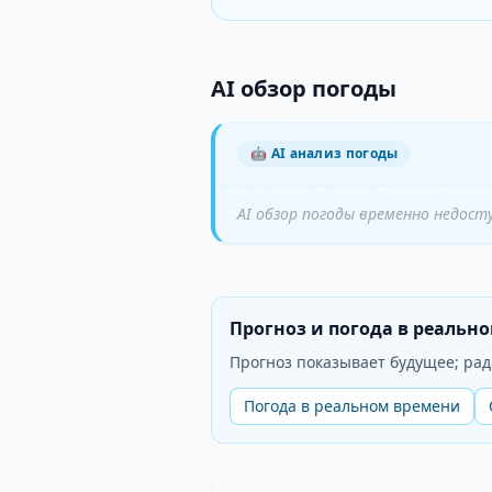
AI обзор погоды
🤖
AI анализ погоды
AI обзор погоды временно недост
Прогноз и погода в реальн
Прогноз показывает будущее; рад
Погода в реальном времени