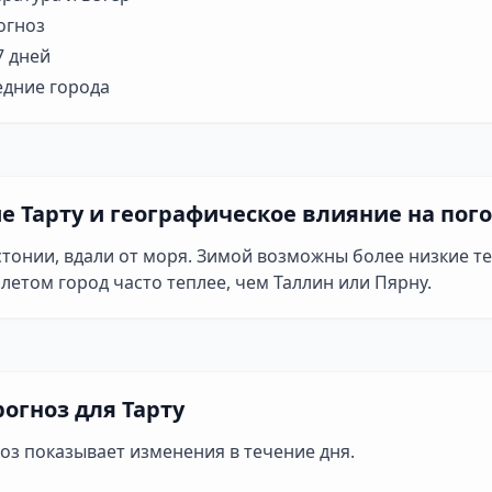
огноз
7 дней
едние города
 Тарту и географическое влияние на пог
стонии, вдали от моря. Зимой возможны более низкие т
летом город часто теплее, чем Таллин или Пярну.
огноз для Тарту
оз показывает изменения в течение дня.