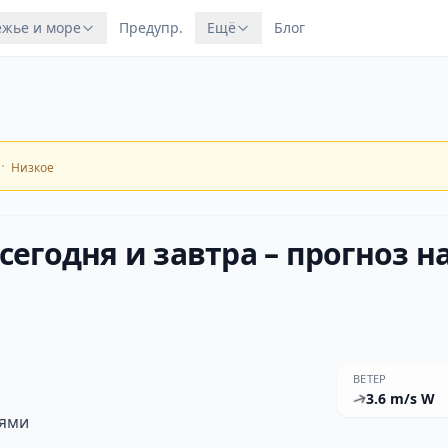
жье и море
Предупр.
Ещё
Блог
·
Низкое
сегодня и завтра – прогноз на
ВЕТЕР
3.6 m/s W
иями