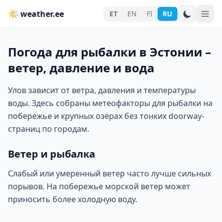
🌤
weather.ee
ET
EN
FI
RU
Погода для рыбалки в Эстонии –
ветер, давление и вода
Улов зависит от ветра, давления и температуры
воды. Здесь собраны метеофакторы для рыбалки на
побережье и крупных озёрах без тонких doorway-
страниц по городам.
Ветер и рыбалка
Слабый или умеренный ветер часто лучше сильных
порывов. На побережье морской ветер может
приносить более холодную воду.