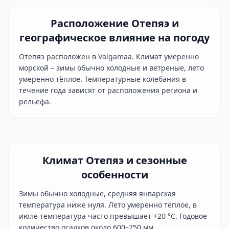
Расположение Отепяэ и
географическое влияние на погоду
Отепяэ расположен в Valgamaa. Климат умеренно
морской – зимы обычно холодные и ветреные, лето
умеренно тёплое. Температурные колебания в
течение года зависят от расположения региона и
рельефа.
Климат Отепяэ и сезонные
особенности
Зимы обычно холодные, средняя январская
температура ниже нуля. Лето умеренно тёплое, в
июле температура часто превышает +20 °C. Годовое
количество осадков около 600–750 мм.