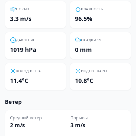
ПОРЫВ
ВЛАЖНОСТЬ
3.3 m/s
96.5%
ДАВЛЕНИЕ
ОСАДКИ 1Ч
1019 hPa
0 mm
ХОЛОД ВЕТРА
ИНДЕКС ЖАРЫ
11.4°C
10.8°C
Ветер
Средний ветер
Порывы
2 m/s
3 m/s