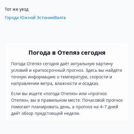
Тот же уезд
Города Южной Эстонии
Валга
Погода в Отепяэ сегодня
Погода Отепяэ сегодня даёт актуальную картину
условий и краткосрочный прогноз. Здесь вы найдёте
точную информацию о температуре, скорости и
направлении ветра, влажности и осадках.
Если вы ищете «погода Отепяэ» или «прогноз
Отепяэ», вы в правильном месте. Почасовой прогноз
помогает планировать день, а прогноз на 4–7 дней
даёт обзор предстоящей недели.