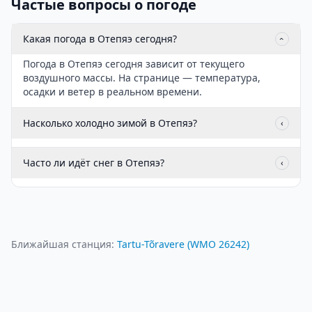
Частые вопросы о погоде
Какая погода в Отепяэ сегодня?
‹
Погода в Отепяэ сегодня зависит от текущего
воздушного массы. На странице — температура,
осадки и ветер в реальном времени.
Насколько холодно зимой в Отепяэ?
‹
Часто ли идёт снег в Отепяэ?
‹
Ближайшая станция:
Tartu-Tõravere
(WMO
26242
)