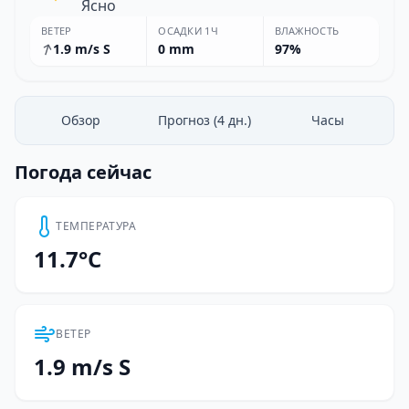
Ясно
ВЕТЕР
ОСАДКИ 1Ч
ВЛАЖНОСТЬ
1.9 m/s S
0 mm
97%
Обзор
Прогноз (4 дн.)
Часы
Погода сейчас
ТЕМПЕРАТУРА
11.7°C
ВЕТЕР
1.9 m/s S