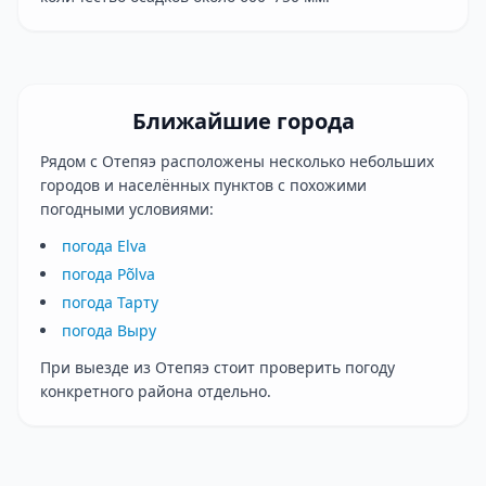
Ближайшие города
Рядом с Отепяэ расположены несколько небольших
городов и населённых пунктов с похожими
погодными условиями:
погода Elva
погода Põlva
погода Тарту
погода Выру
При выезде из Отепяэ стоит проверить погоду
конкретного района отдельно.