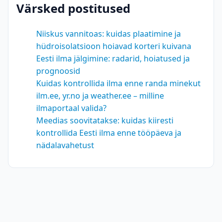
Värsked postitused
Niiskus vannitoas: kuidas plaatimine ja
hüdroisolatsioon hoiavad korteri kuivana
Eesti ilma jälgimine: radarid, hoiatused ja
prognoosid
Kuidas kontrollida ilma enne randa minekut
ilm.ee, yr.no ja weather.ee – milline
ilmaportaal valida?
Meedias soovitatakse: kuidas kiiresti
kontrollida Eesti ilma enne tööpäeva ja
nädalavahetust