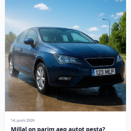
14. juuni 2026
Millal on parim aeg autot pesta?