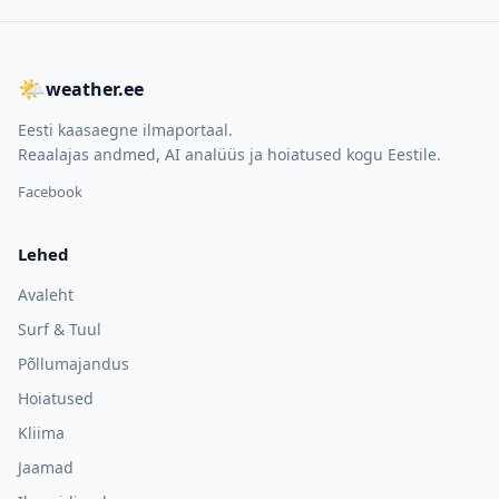
🌤
weather.ee
Eesti kaasaegne ilmaportaal.
Reaalajas andmed, AI analüüs ja hoiatused kogu Eestile.
Facebook
Lehed
Avaleht
Surf & Tuul
Põllumajandus
Hoiatused
Kliima
Jaamad