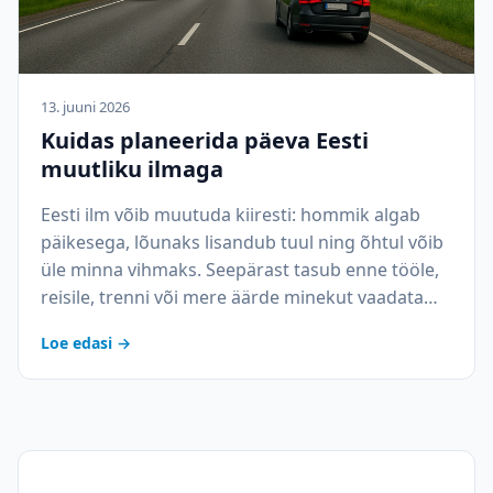
13. juuni 2026
Kuidas planeerida päeva Eesti
muutliku ilmaga
Eesti ilm võib muutuda kiiresti: hommik algab
päikesega, lõunaks lisandub tuul ning õhtul võib
üle minna vihmaks. Seepärast tasub enne tööle,
reisile, trenni või mere äärde minekut vaadata…
Loe edasi →