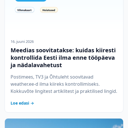
16. juuni 2026
Meedias soovitatakse: kuidas kiiresti
kontrollida Eesti ilma enne tööpäeva
ja nädalavahetust
Postimees, TV3 ja Õhtuleht soovitavad
weather.ee-d ilma kiireks kontrollimiseks.
Kokkuvõte lingitest artiklitest ja praktilised lingid.
Loe edasi →