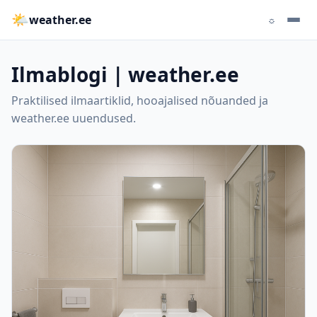
🌤
weather.ee
☼
Ilmablogi | weather.ee
Praktilised ilmaartiklid, hooajalised nõuanded ja
weather.ee uuendused.